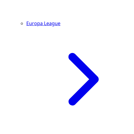
Europa League