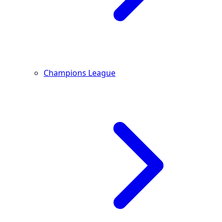
Champions League