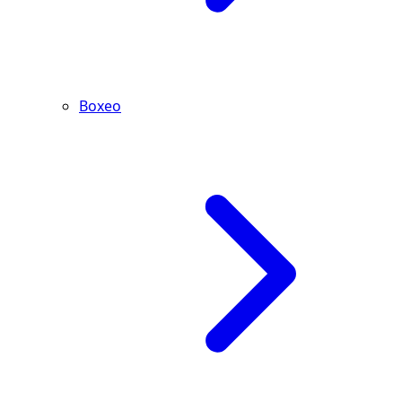
Boxeo