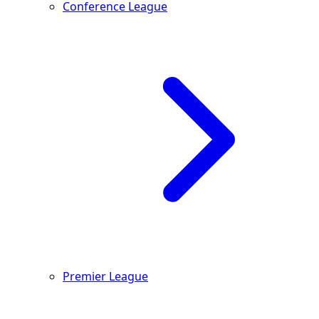
Conference League
Premier League