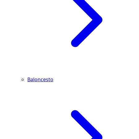
Baloncesto