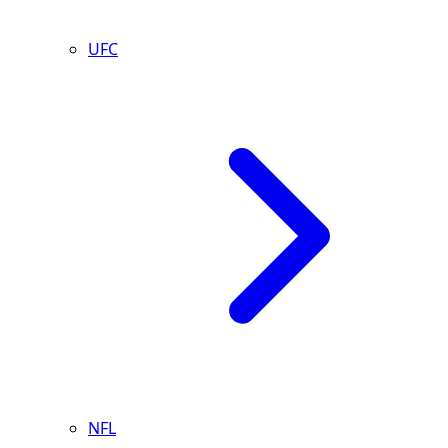
UFC
NFL