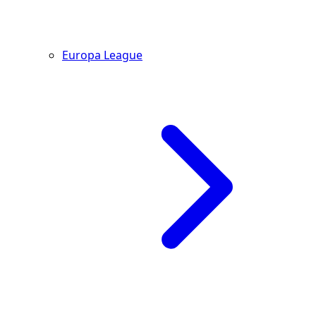
Europa League