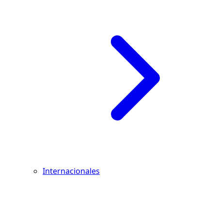
Internacionales