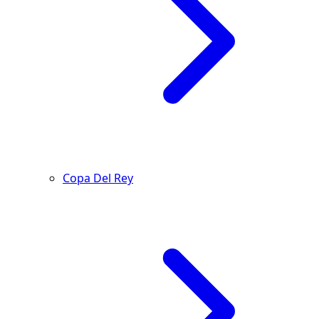
Copa Del Rey