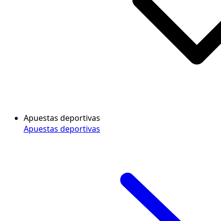
Apuestas deportivas
Apuestas deportivas