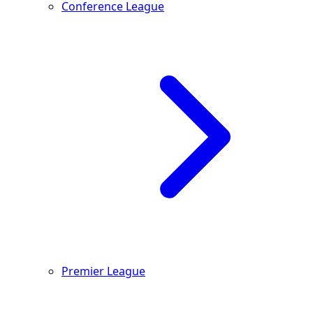
Conference League
Premier League