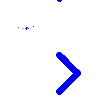
Ligue 1