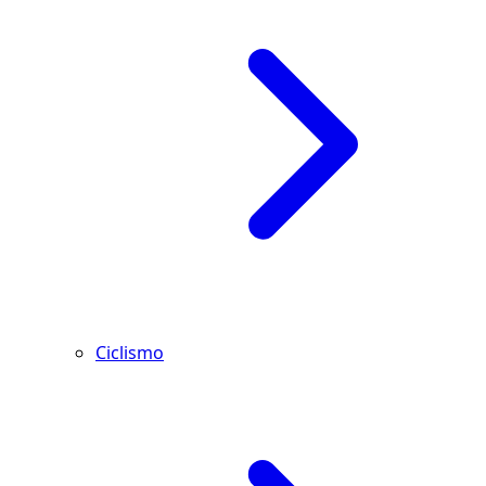
Ciclismo