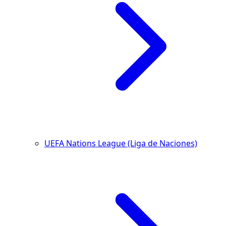
UEFA Nations League (Liga de Naciones)