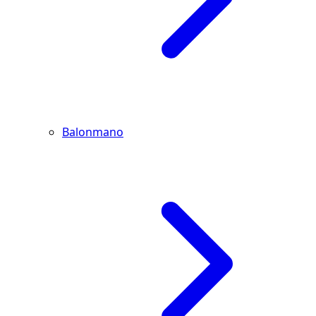
Balonmano