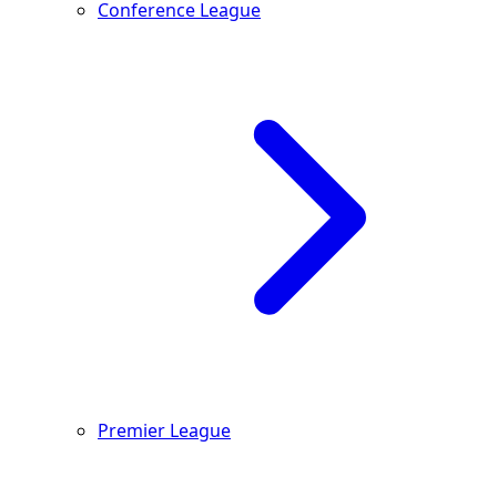
Conference League
Premier League