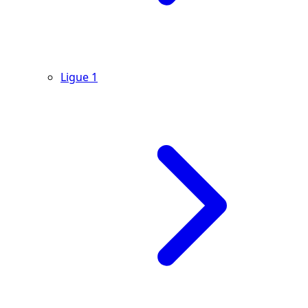
Ligue 1