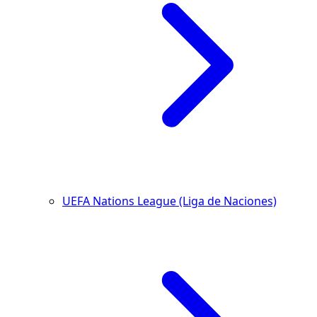
UEFA Nations League (Liga de Naciones)