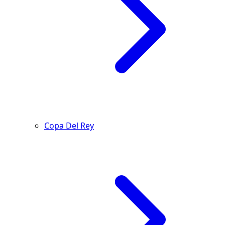
Copa Del Rey