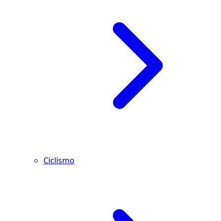
Ciclismo