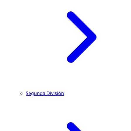
Segunda División