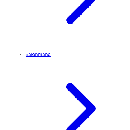
Balonmano