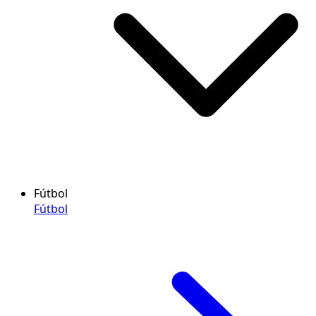
Fútbol
Fútbol