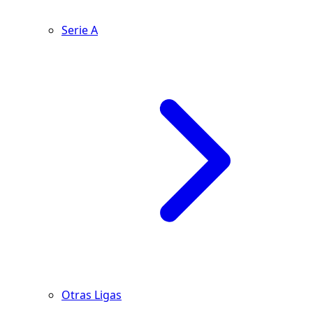
Serie A
Otras Ligas