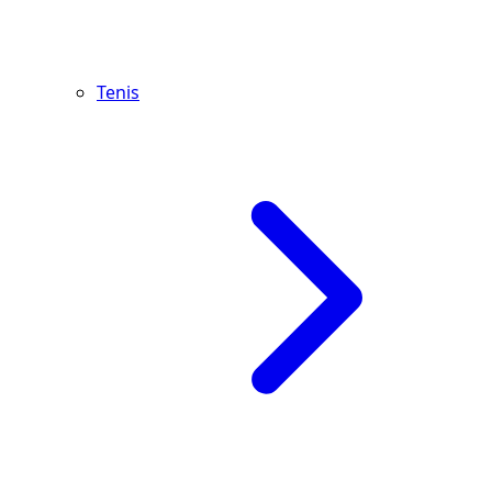
Tenis