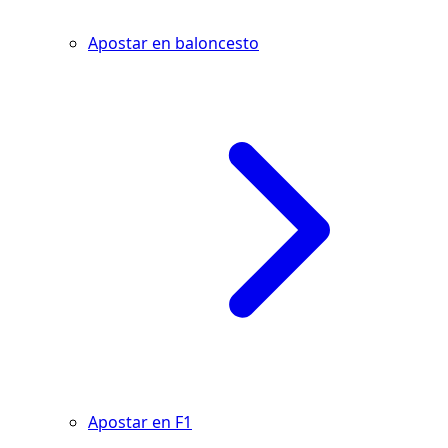
Apostar en baloncesto
Apostar en F1