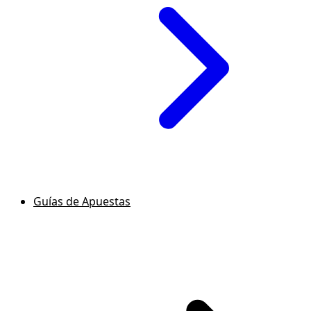
Guías de Apuestas