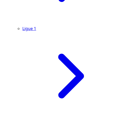
Ligue 1