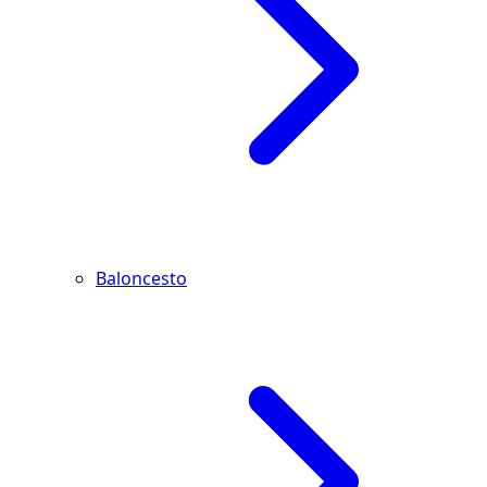
Baloncesto