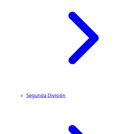
Segunda División