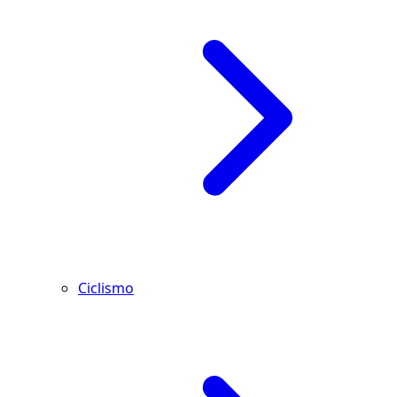
Ciclismo