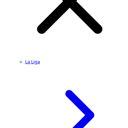
La Liga