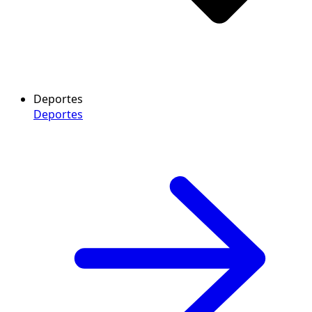
Deportes
Deportes