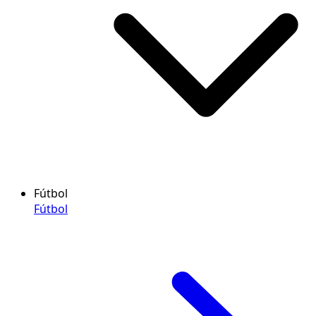
Fútbol
Fútbol