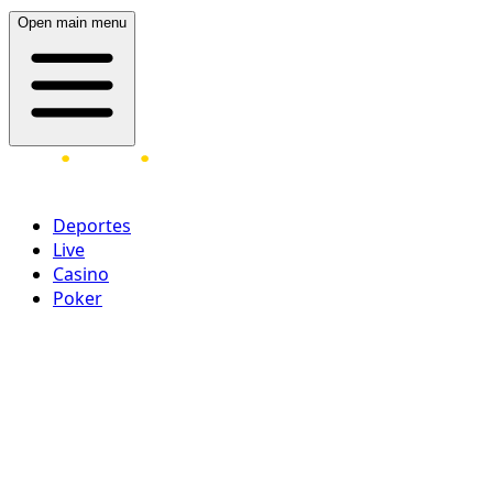
Open main menu
Deportes
Live
Casino
Poker
Acceder
¡Regístrate ahora!