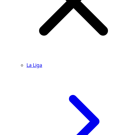
La Liga