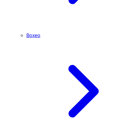
Boxeo