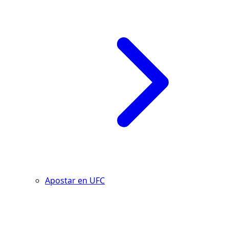
Apostar en UFC