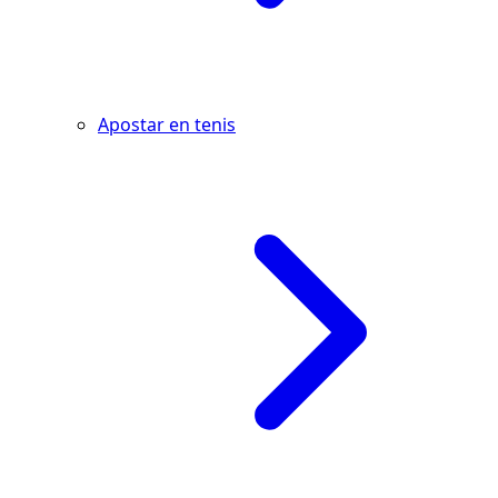
Apostar en tenis