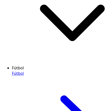
Fútbol
Fútbol