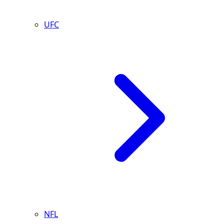
UFC
NFL