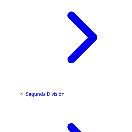
Segunda División