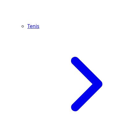
Tenis