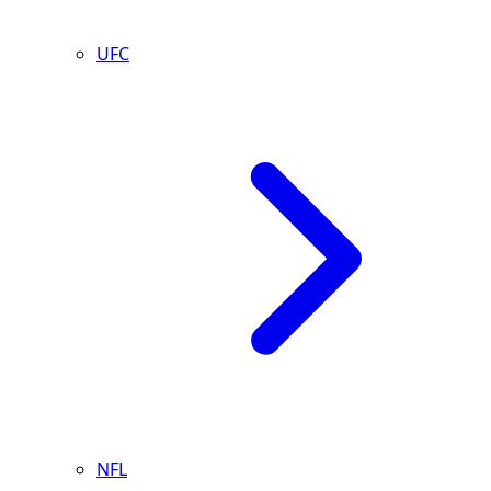
UFC
NFL