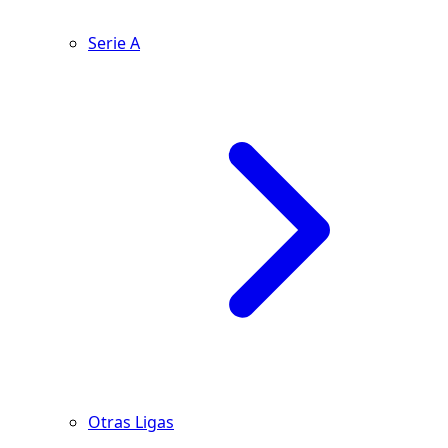
Serie A
Otras Ligas