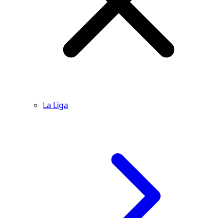
La Liga