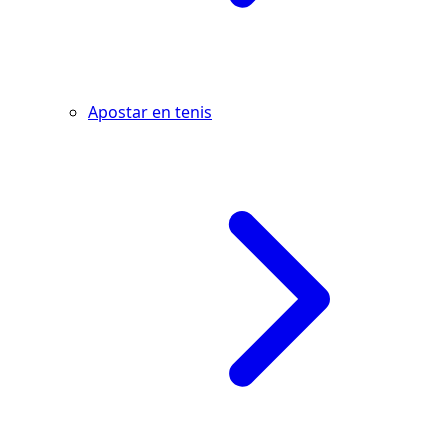
Apostar en tenis