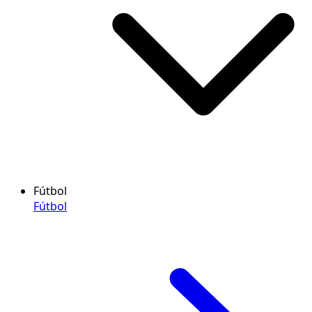
Fútbol
Fútbol