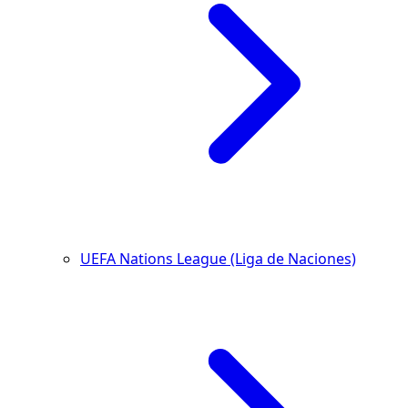
UEFA Nations League (Liga de Naciones)