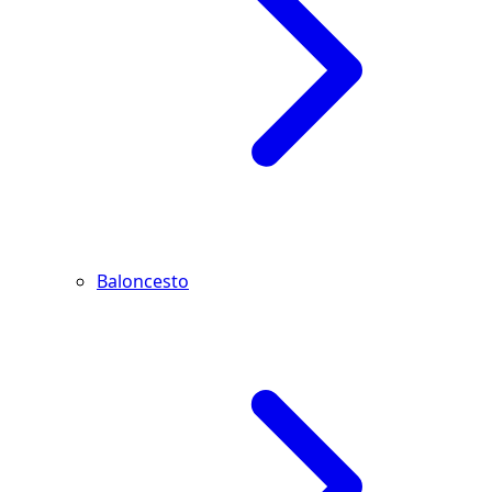
Baloncesto