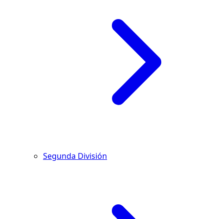
Segunda División