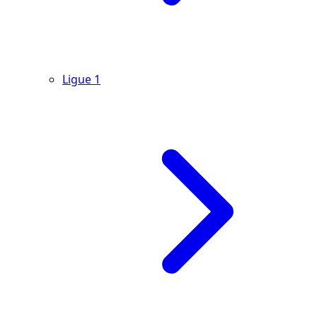
Ligue 1