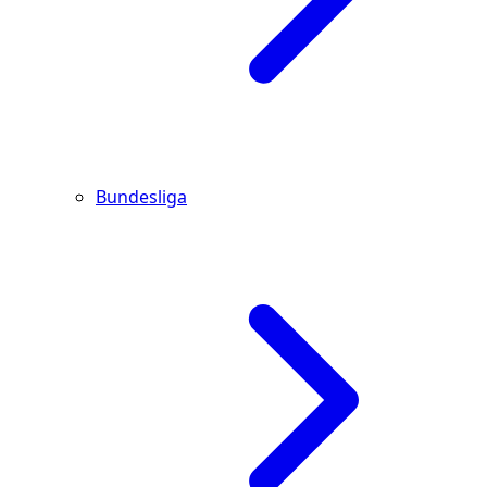
Bundesliga