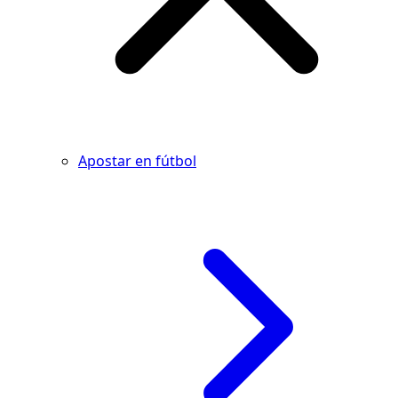
Apostar en fútbol