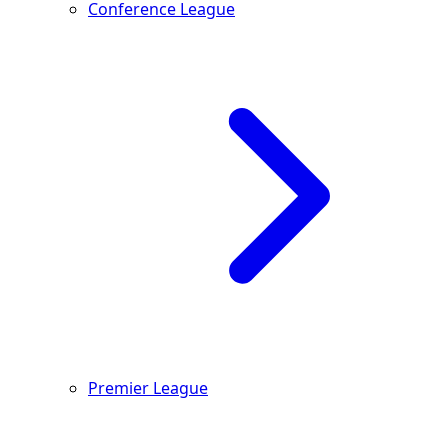
Conference League
Premier League