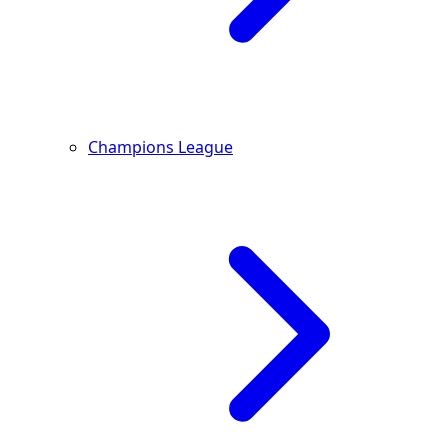
Champions League