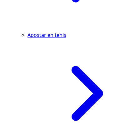
Apostar en tenis