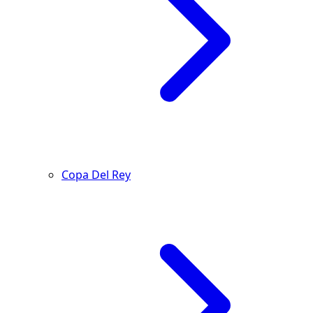
Copa Del Rey