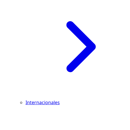
Internacionales