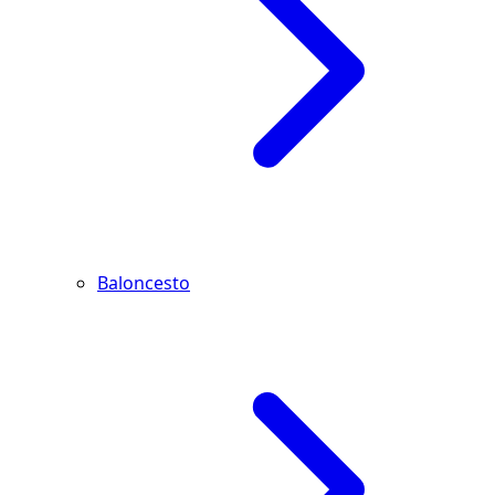
Baloncesto