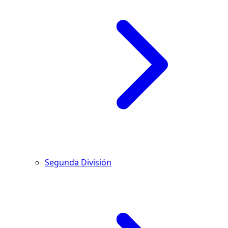
Segunda División