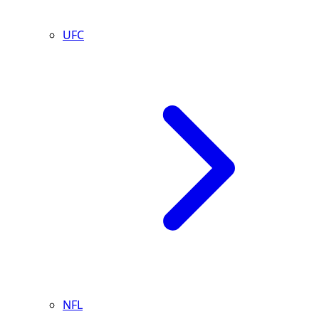
UFC
NFL