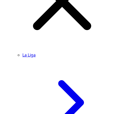
La Liga