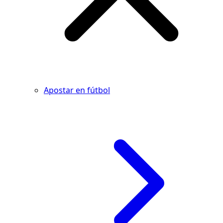
Apostar en fútbol