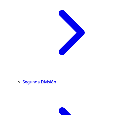
Segunda División