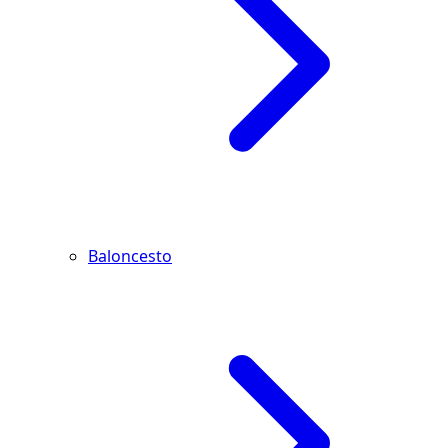
Baloncesto