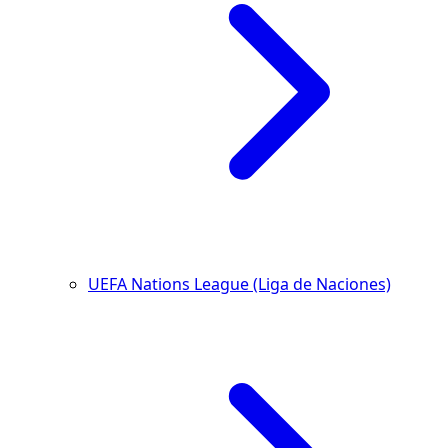
UEFA Nations League (Liga de Naciones)