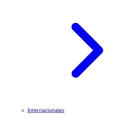
Internacionales