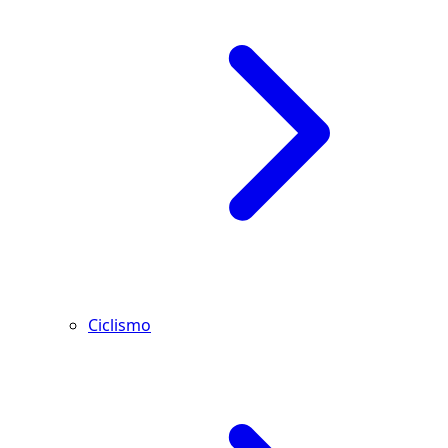
Ciclismo