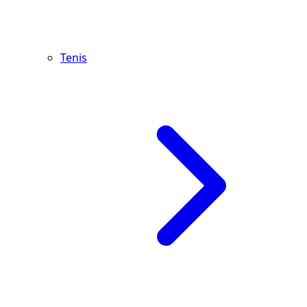
Tenis