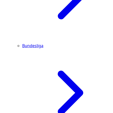
Bundesliga