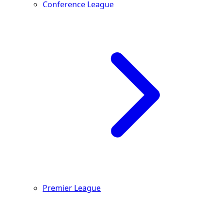
Conference League
Premier League