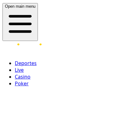
Open main menu
Deportes
Live
Casino
Poker
Acceder
¡Regístrate ahora!