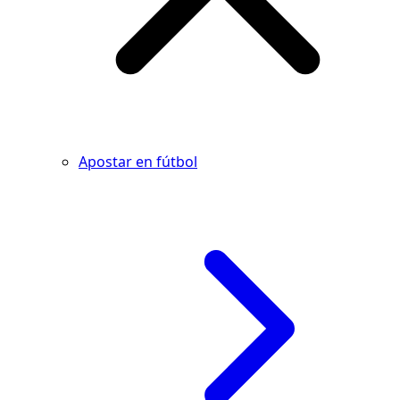
Apostar en fútbol