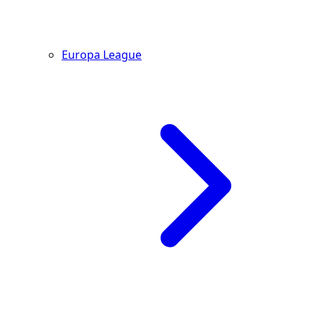
Europa League