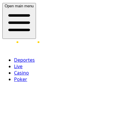
Open main menu
Deportes
Live
Casino
Poker
Acceder
¡Regístrate ahora!