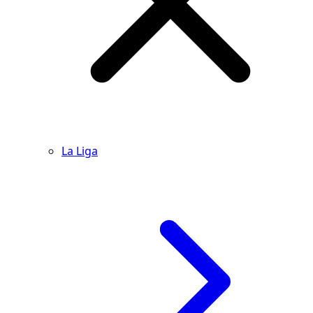
La Liga