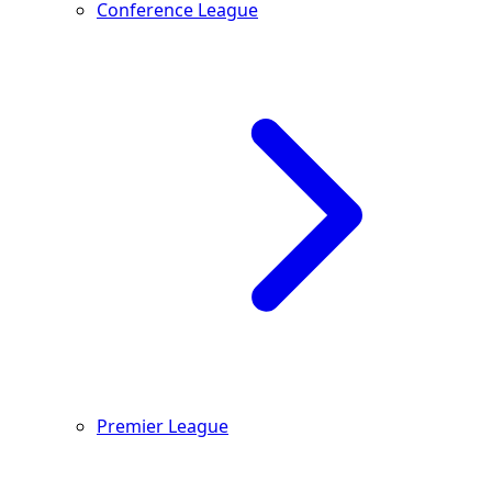
Conference League
Premier League