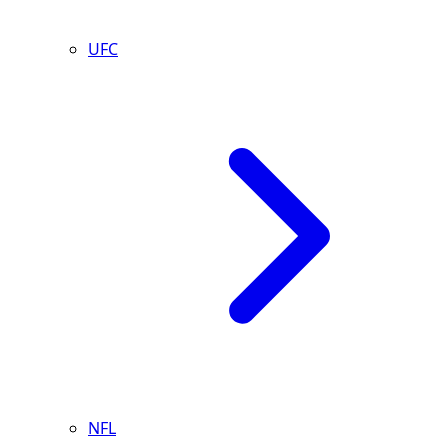
UFC
NFL