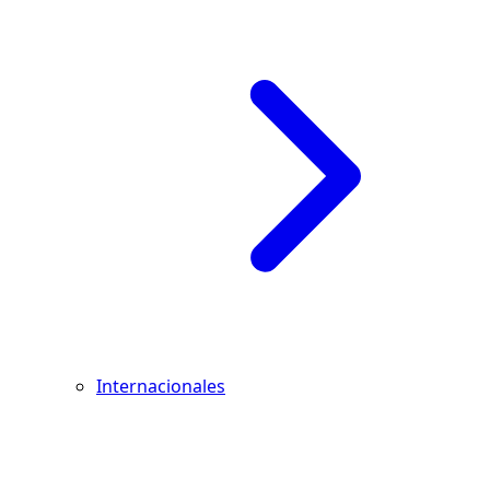
Internacionales