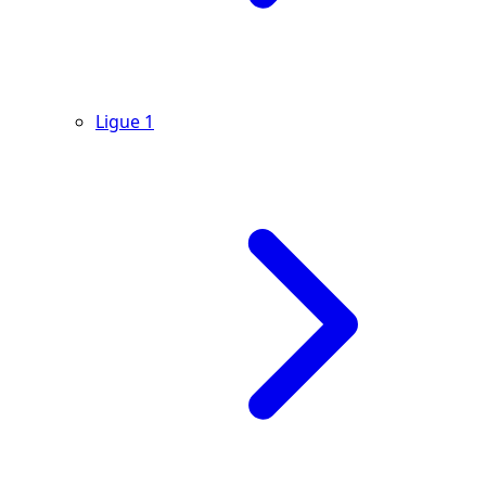
Ligue 1