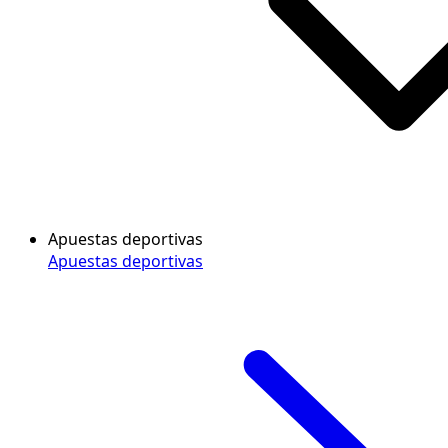
Apuestas deportivas
Apuestas deportivas