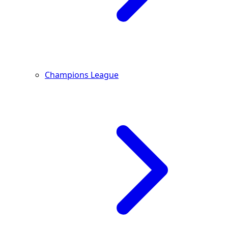
Champions League