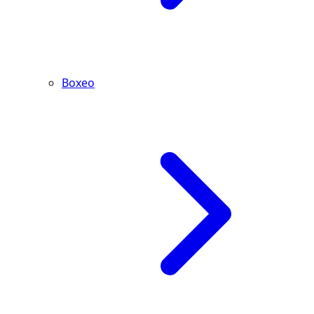
Boxeo