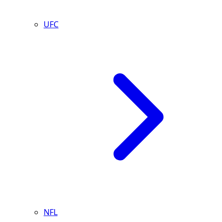
UFC
NFL