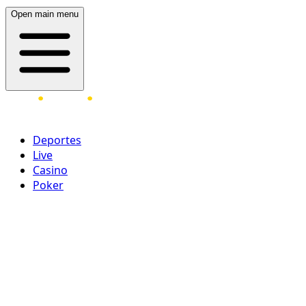
Open main menu
Deportes
Live
Casino
Poker
Acceder
¡Regístrate ahora!