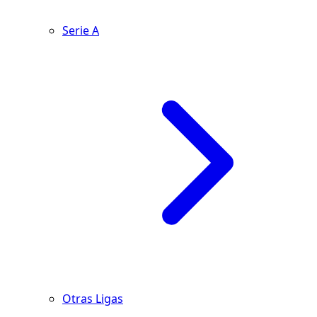
Serie A
Otras Ligas