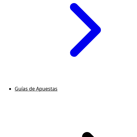
Guías de Apuestas