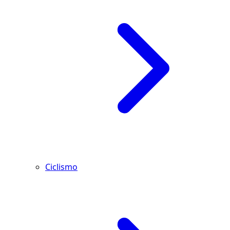
Ciclismo