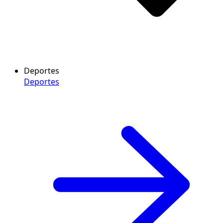
Deportes
Deportes