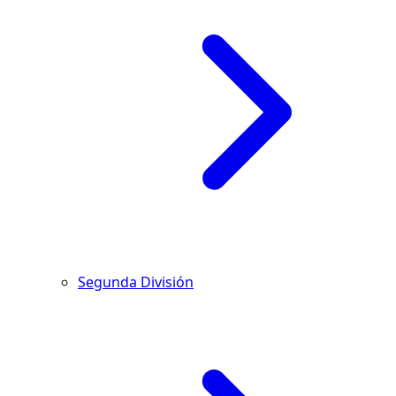
Segunda División