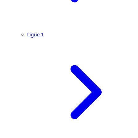
Ligue 1