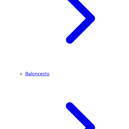
Baloncesto