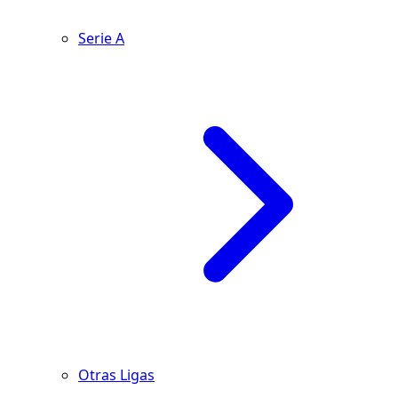
Serie A
Otras Ligas