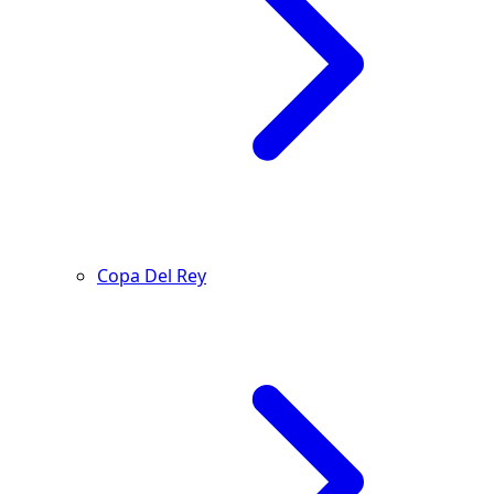
Copa Del Rey