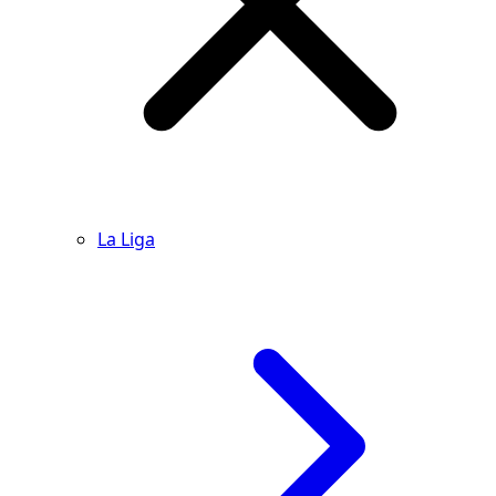
La Liga