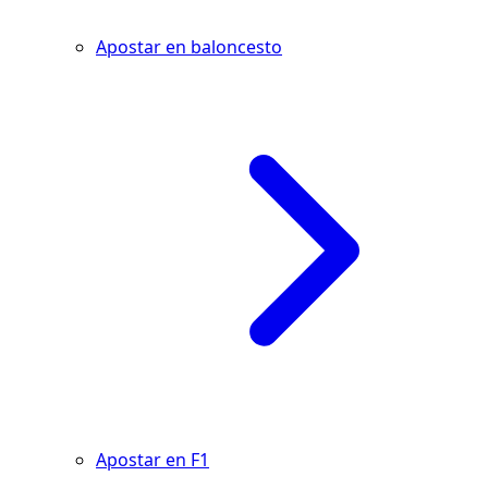
Apostar en baloncesto
Apostar en F1