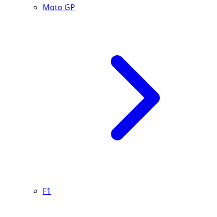
Moto GP
F1