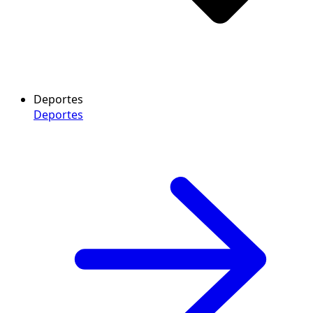
Deportes
Deportes