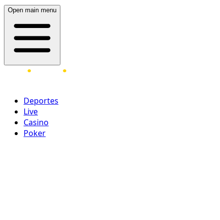
Open main menu
Deportes
Live
Casino
Poker
Acceder
¡Regístrate ahora!