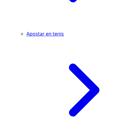
Apostar en tenis