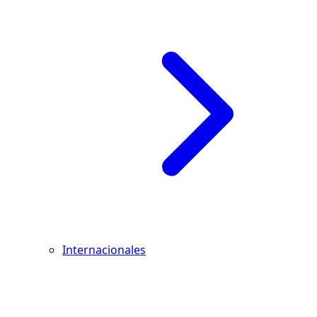
Internacionales