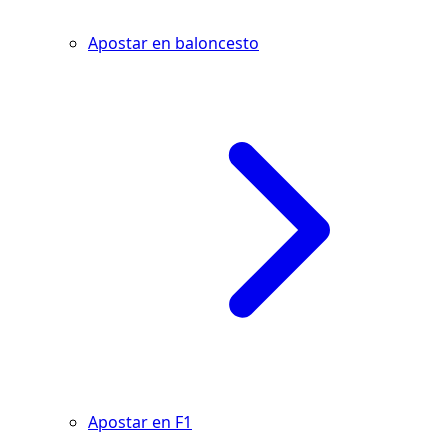
Apostar en baloncesto
Apostar en F1