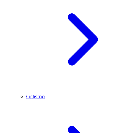
Ciclismo