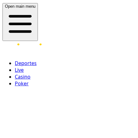
Open main menu
Deportes
Live
Casino
Poker
Acceder
¡Regístrate ahora!