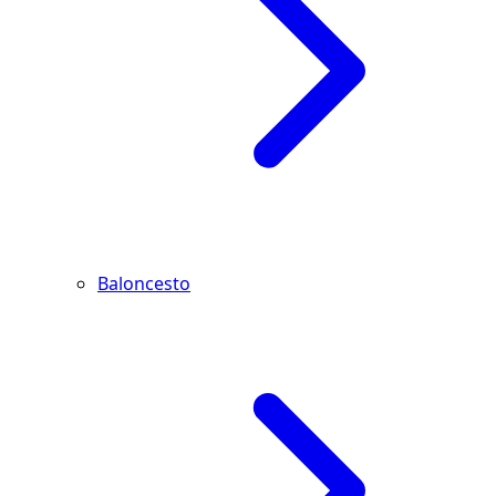
Baloncesto