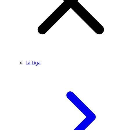
La Liga