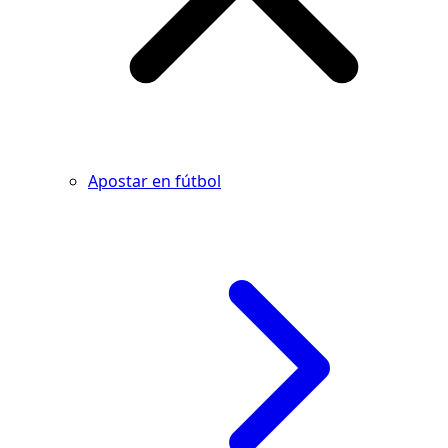
Apostar en fútbol