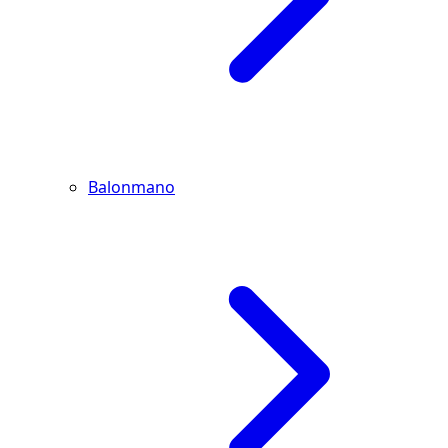
Balonmano