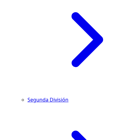
Segunda División