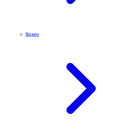
Boxeo