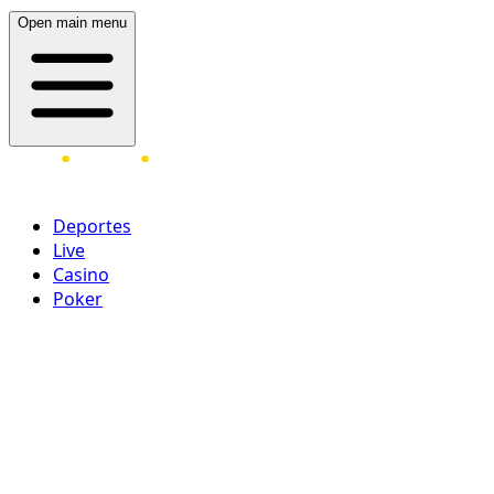
Open main menu
Deportes
Live
Casino
Poker
Acceder
¡Regístrate ahora!