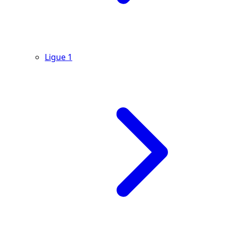
Ligue 1