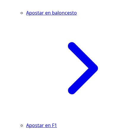
Apostar en baloncesto
Apostar en F1