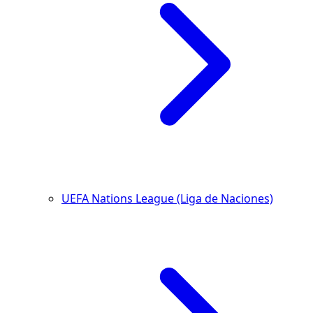
UEFA Nations League (Liga de Naciones)