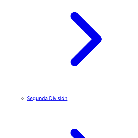
Segunda División