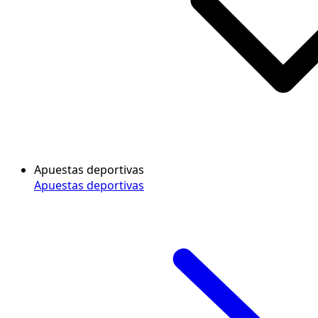
Apuestas deportivas
Apuestas deportivas