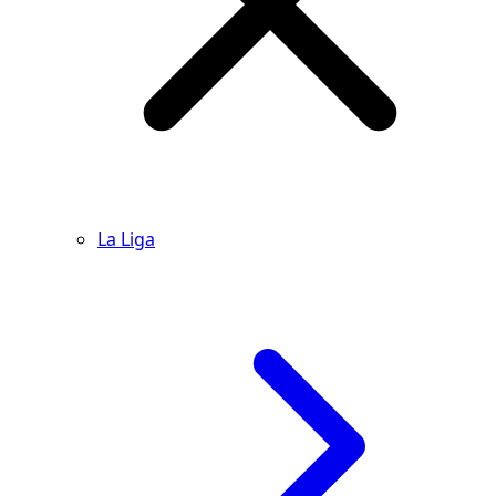
La Liga