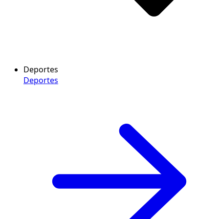
Deportes
Deportes