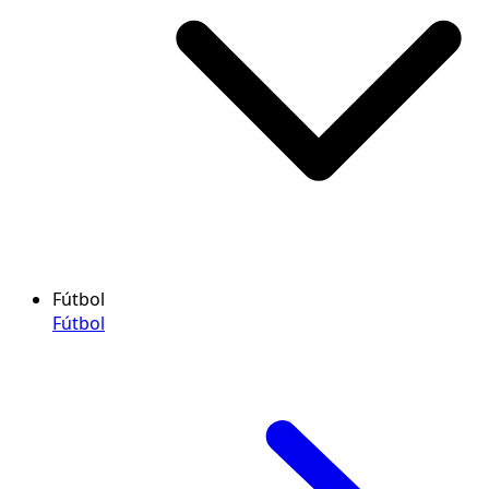
Fútbol
Fútbol