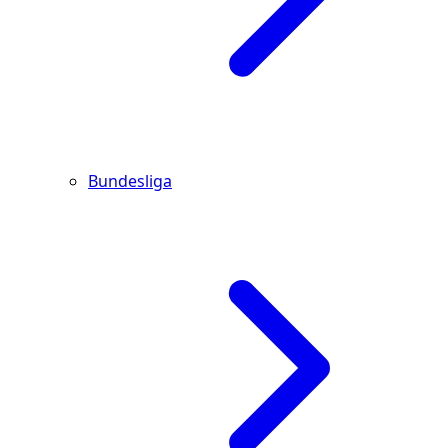
Bundesliga