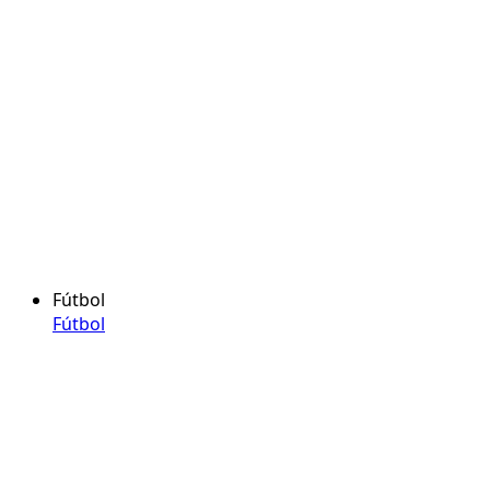
Fútbol
Fútbol