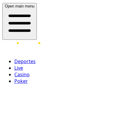
Open main menu
Deportes
Live
Casino
Poker
Acceder
¡Regístrate ahora!