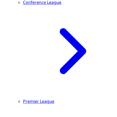
Conference League
Premier League