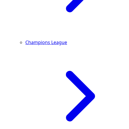
Champions League