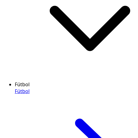
Fútbol
Fútbol