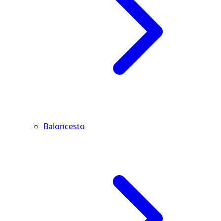
Baloncesto