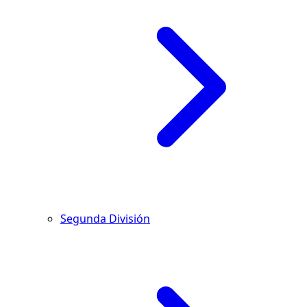
Segunda División