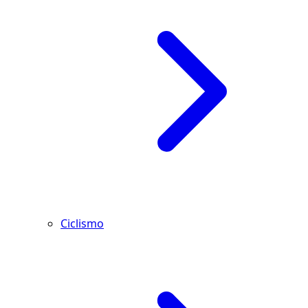
Ciclismo