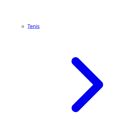
Tenis