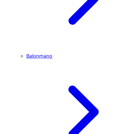
Balonmano