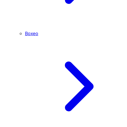
Boxeo