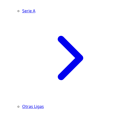
Serie A
Otras Ligas