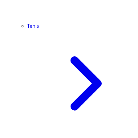
Tenis