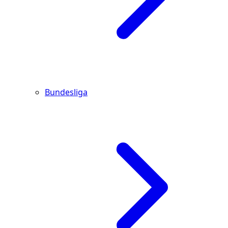
Bundesliga