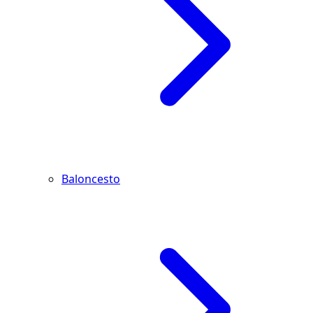
Baloncesto