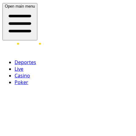
Open main menu
Deportes
Live
Casino
Poker
Acceder
¡Regístrate ahora!