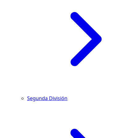
Segunda División