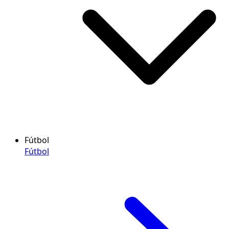
Fútbol
Fútbol