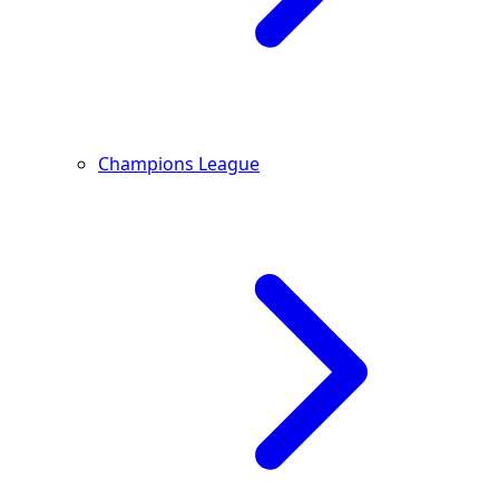
Champions League