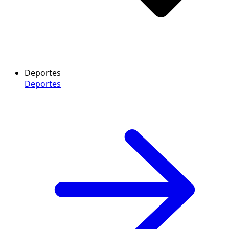
Deportes
Deportes