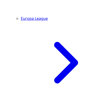
Europa League