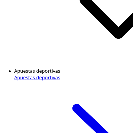
Apuestas deportivas
Apuestas deportivas