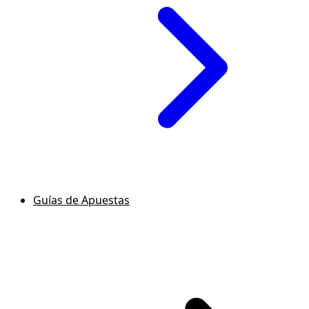
Guías de Apuestas