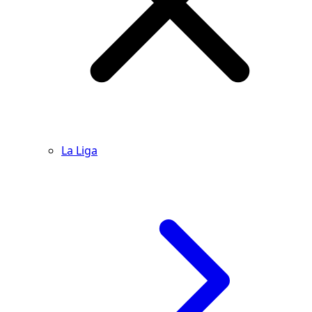
La Liga