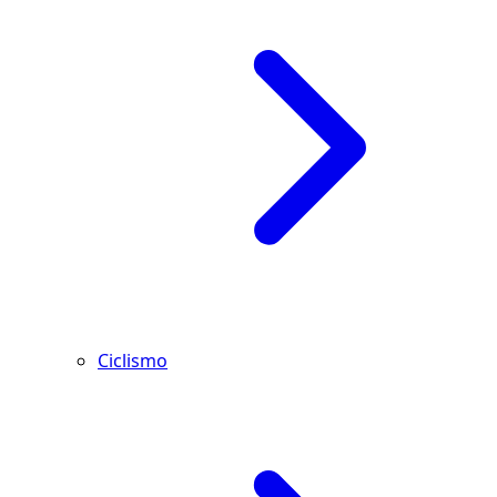
Ciclismo