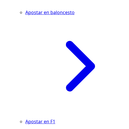
Apostar en baloncesto
Apostar en F1