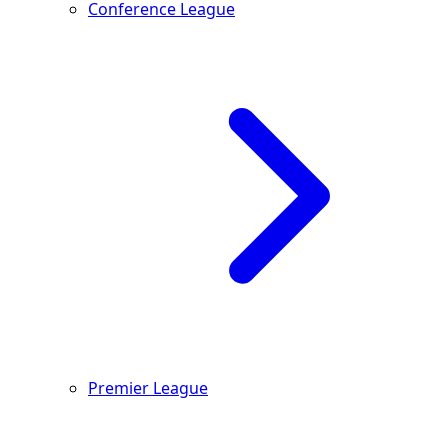
Conference League
Premier League