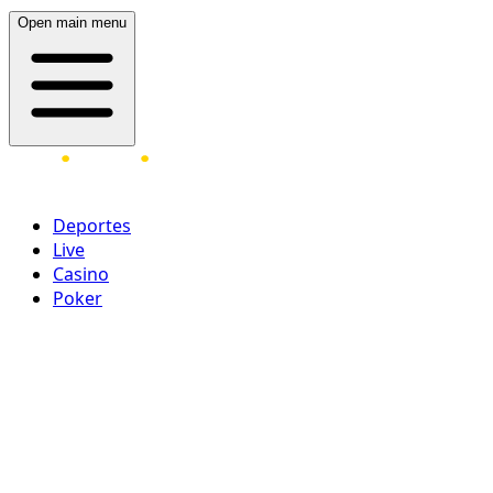
Open main menu
Deportes
Live
Casino
Poker
Acceder
¡Regístrate ahora!