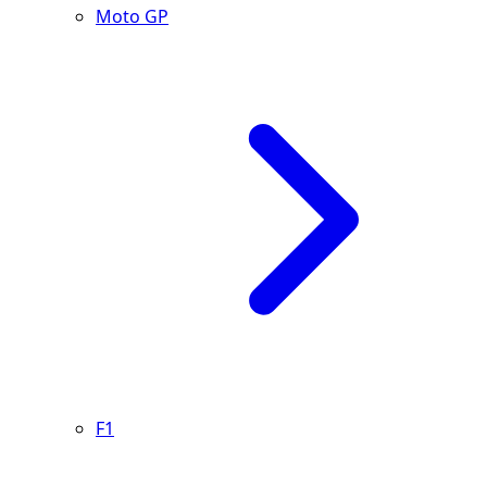
Moto GP
F1