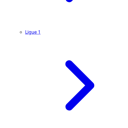
Ligue 1