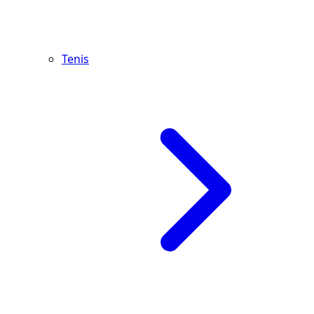
Tenis