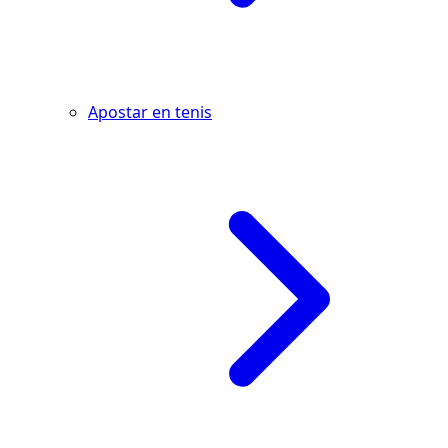
Apostar en tenis