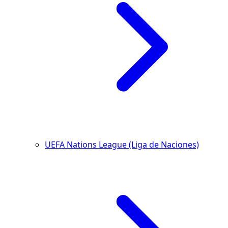
UEFA Nations League (Liga de Naciones)