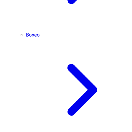
Boxeo