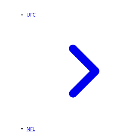
UFC
NFL