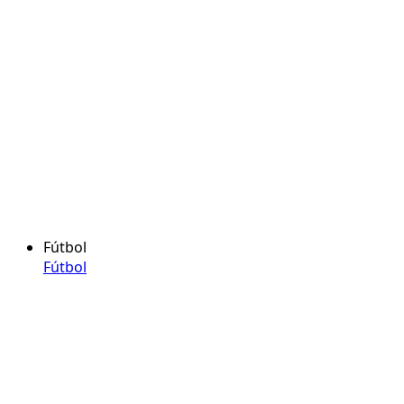
Fútbol
Fútbol