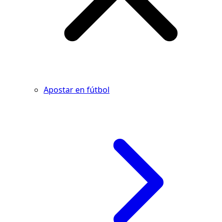
Apostar en fútbol