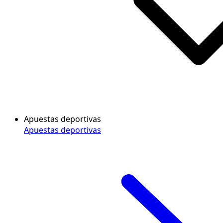
Apuestas deportivas
Apuestas deportivas