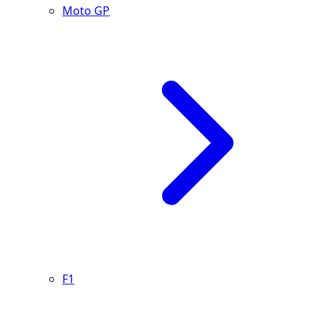
Moto GP
F1