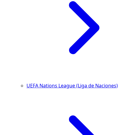
UEFA Nations League (Liga de Naciones)