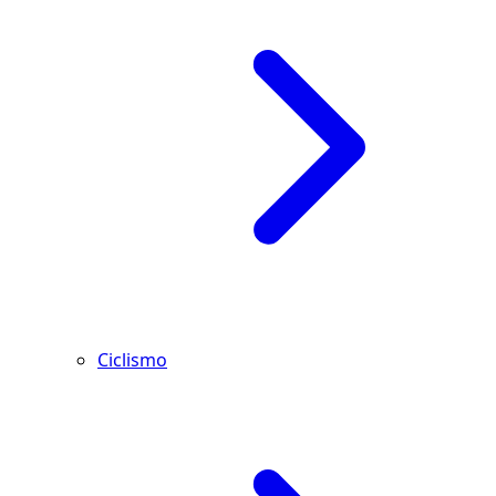
Ciclismo