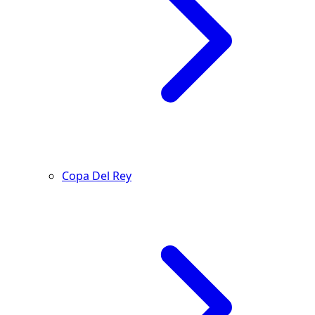
Copa Del Rey