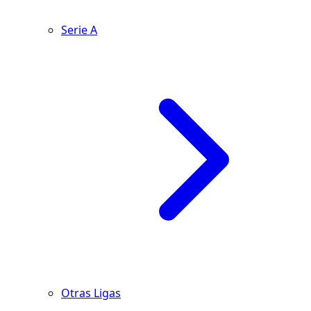
Serie A
Otras Ligas