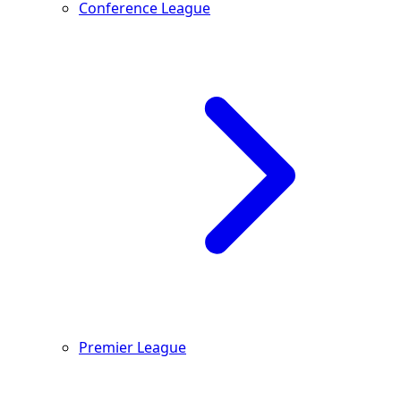
Conference League
Premier League