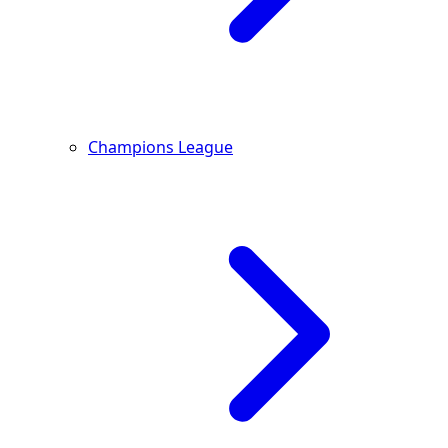
Champions League