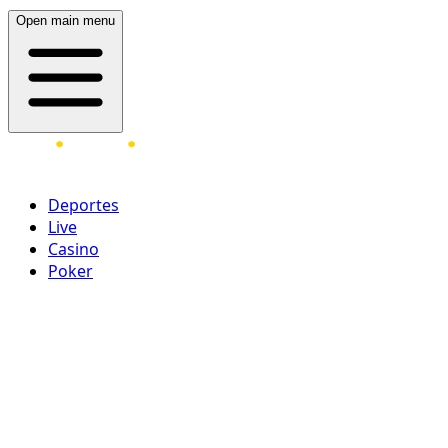
Open main menu
Deportes
Live
Casino
Poker
Acceder
¡Regístrate ahora!