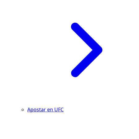
Apostar en UFC