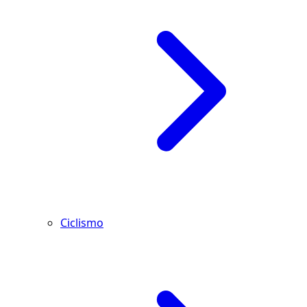
Ciclismo