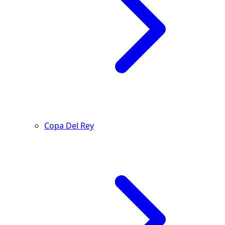
Copa Del Rey