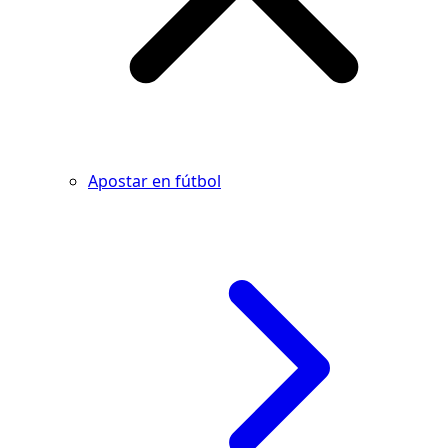
Apostar en fútbol