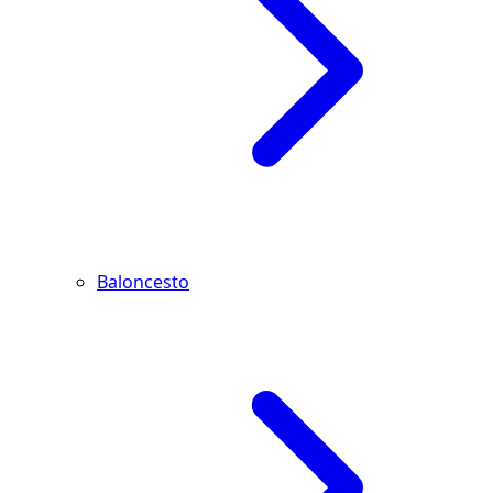
Baloncesto