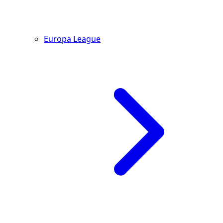
Europa League