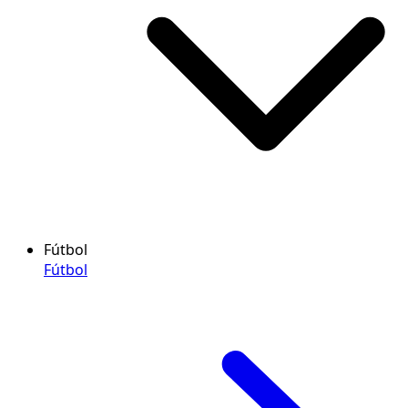
Fútbol
Fútbol