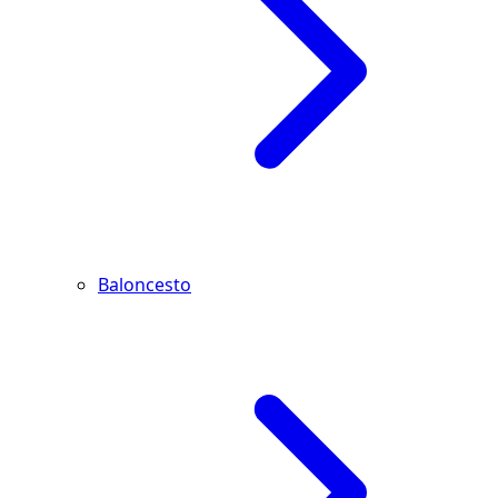
Baloncesto