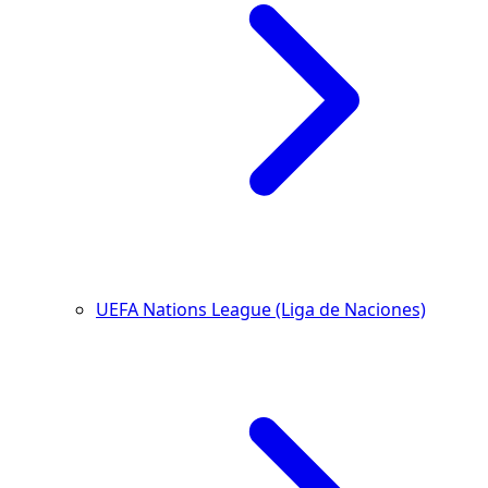
UEFA Nations League (Liga de Naciones)