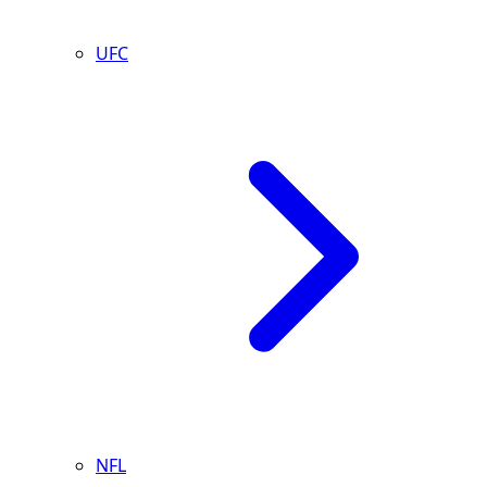
UFC
NFL