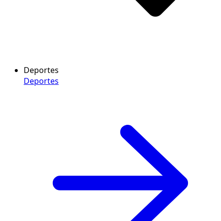
Deportes
Deportes