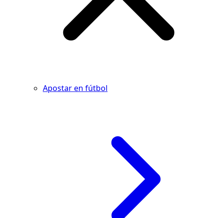
Apostar en fútbol