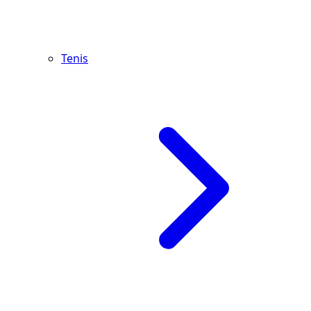
Tenis