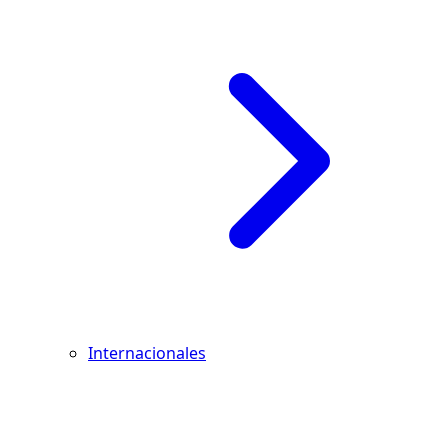
Internacionales