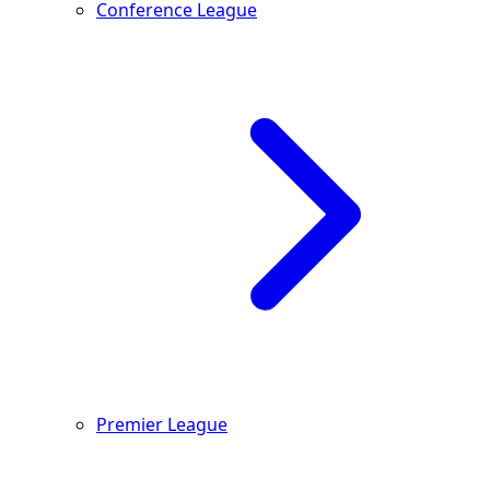
Conference League
Premier League