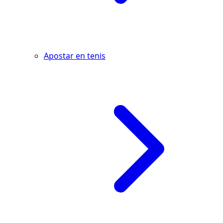
Apostar en tenis