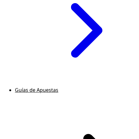
Guías de Apuestas