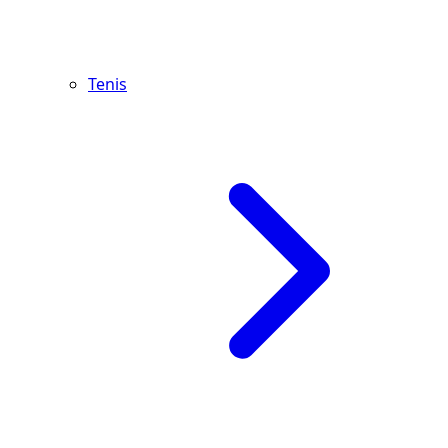
Tenis