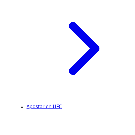
Apostar en UFC