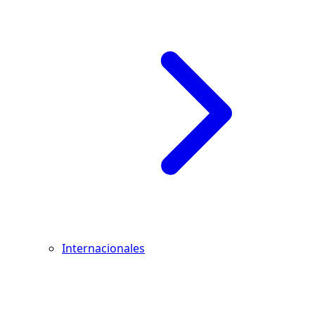
Internacionales