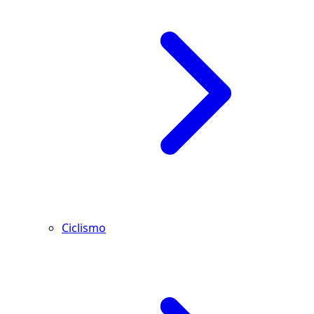
Ciclismo