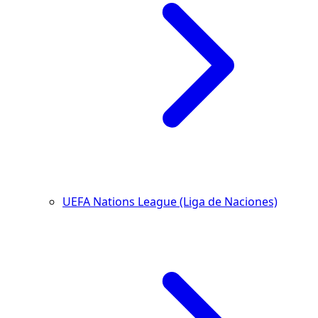
UEFA Nations League (Liga de Naciones)