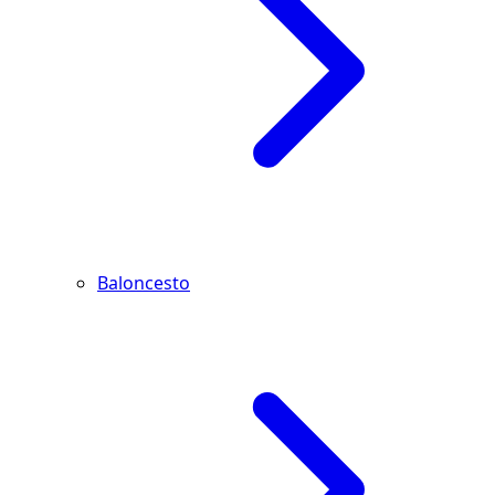
Baloncesto