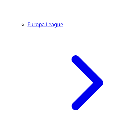
Europa League