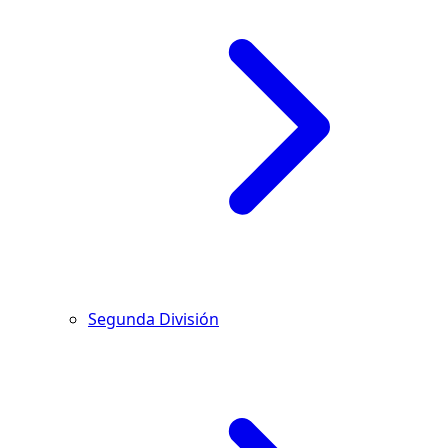
Segunda División