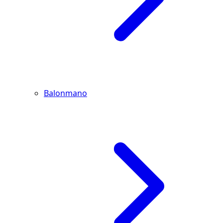
Balonmano