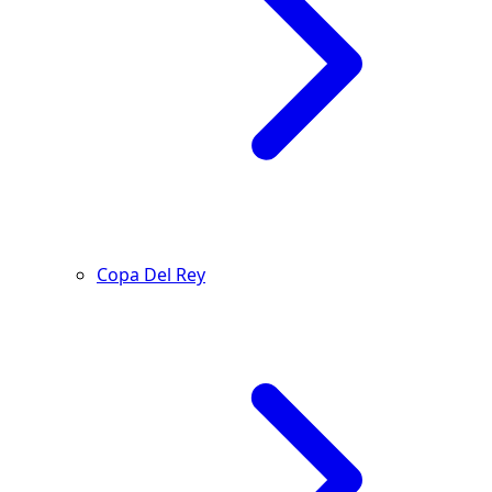
Copa Del Rey