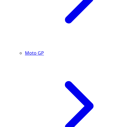
Moto GP