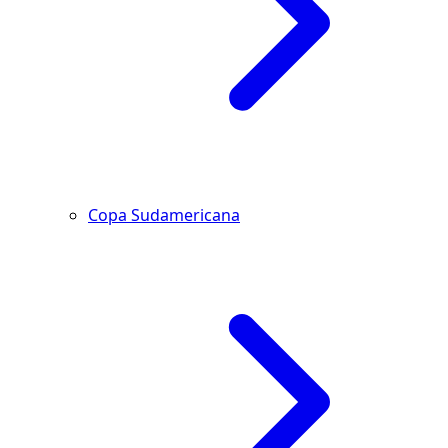
Copa Sudamericana