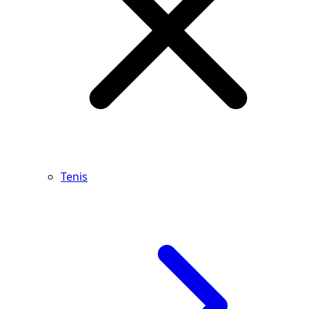
Tenis