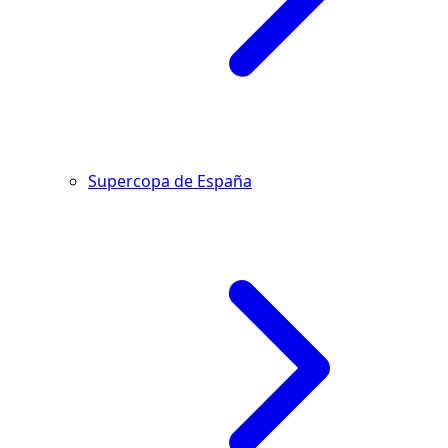
Supercopa de España