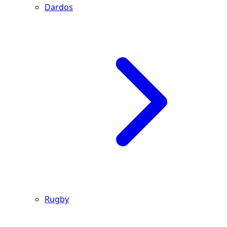
Dardos
Rugby