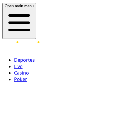
Open main menu
Deportes
Live
Casino
Poker
Acceder
¡Regístrate ahora!