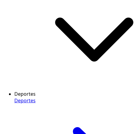
Deportes
Deportes