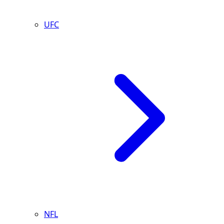
UFC
NFL