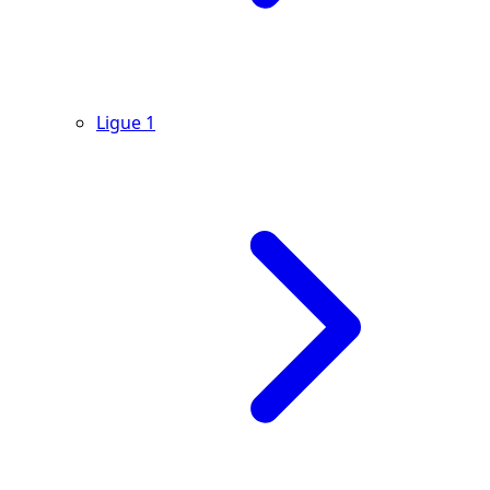
Ligue 1