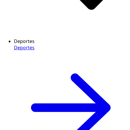
Deportes
Deportes