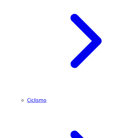
Ciclismo