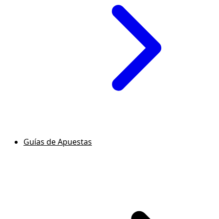
Guías de Apuestas