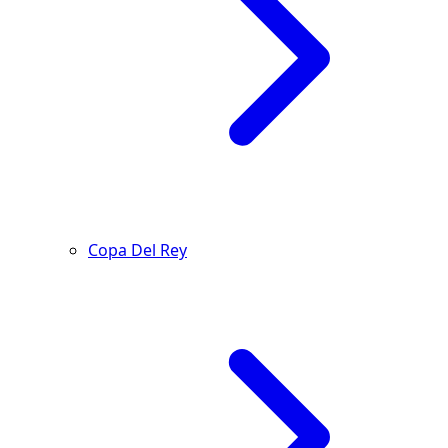
Copa Del Rey