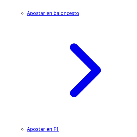
Apostar en baloncesto
Apostar en F1