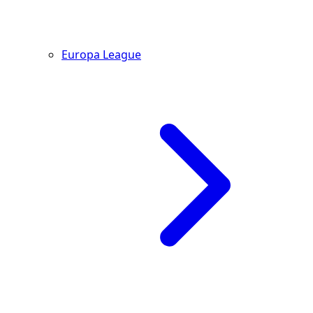
Europa League