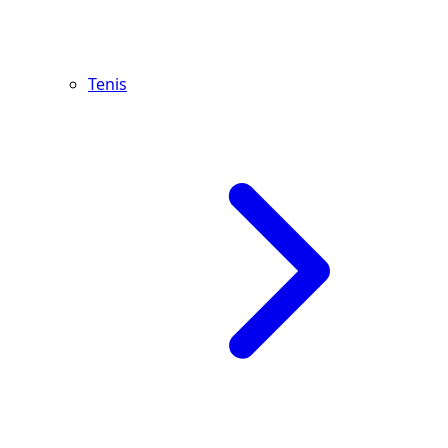
Tenis