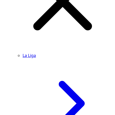
La Liga