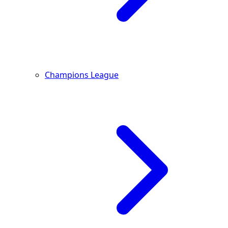
Champions League