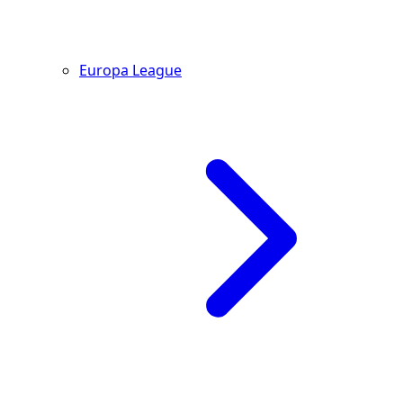
Europa League