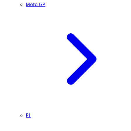
Moto GP
F1