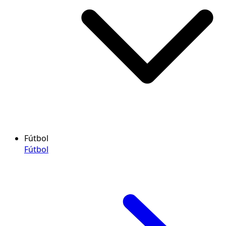
Fútbol
Fútbol