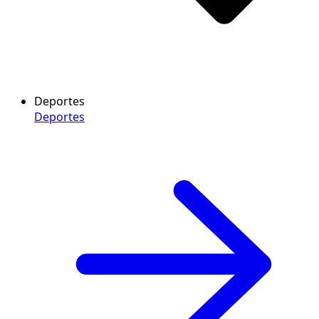
Deportes
Deportes