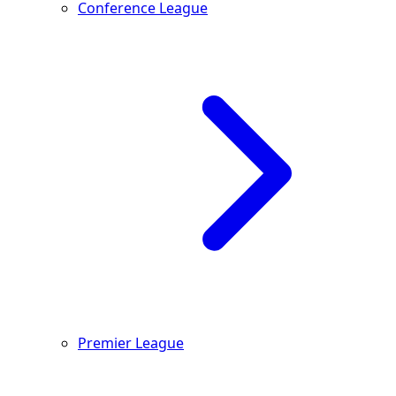
Conference League
Premier League