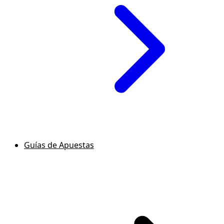
Guías de Apuestas