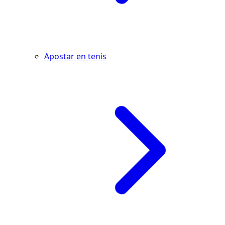
Apostar en tenis