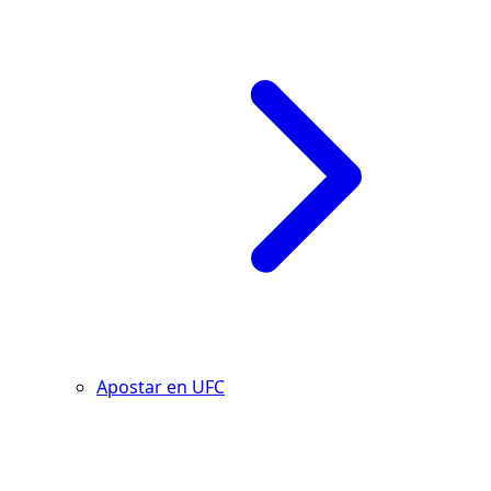
Apostar en UFC