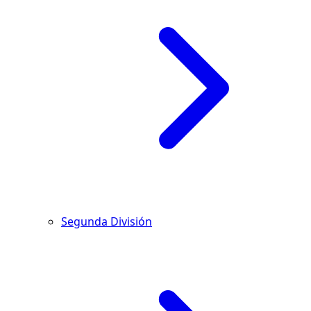
Segunda División