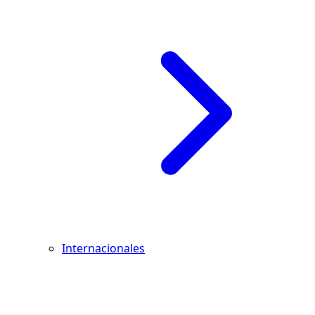
Internacionales