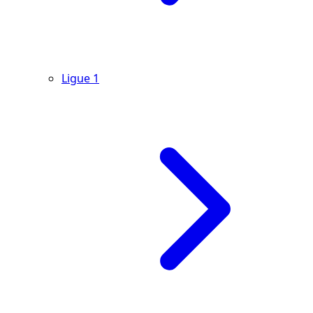
Ligue 1