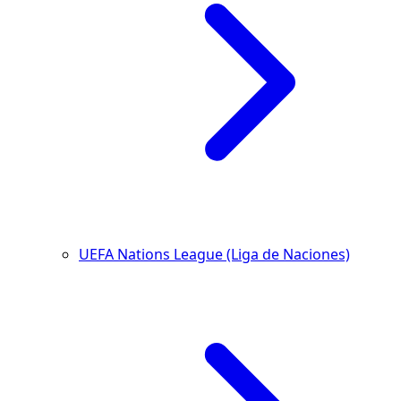
UEFA Nations League (Liga de Naciones)