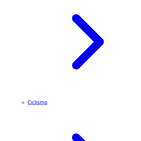
Ciclismo