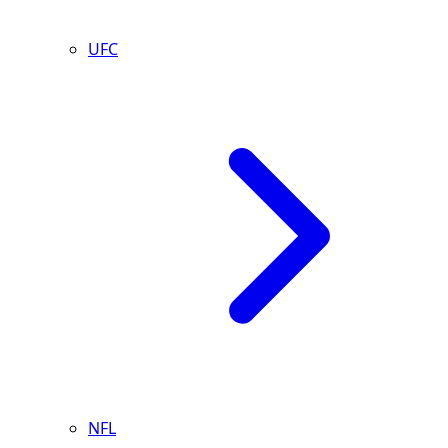
UFC
NFL