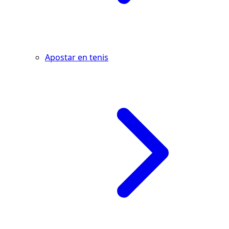
Apostar en tenis