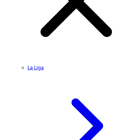
La Liga