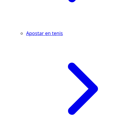
Apostar en tenis