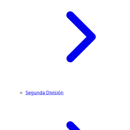
Segunda División