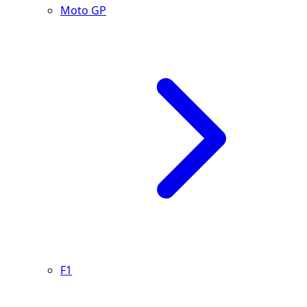
Moto GP
F1