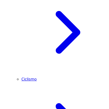
Ciclismo