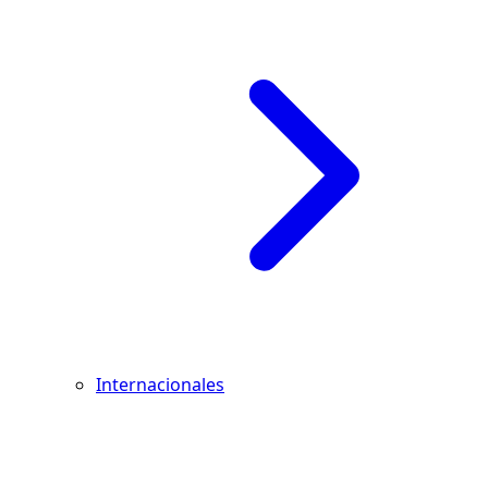
Internacionales