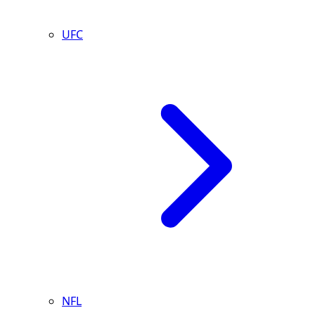
UFC
NFL