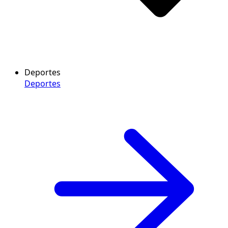
Deportes
Deportes