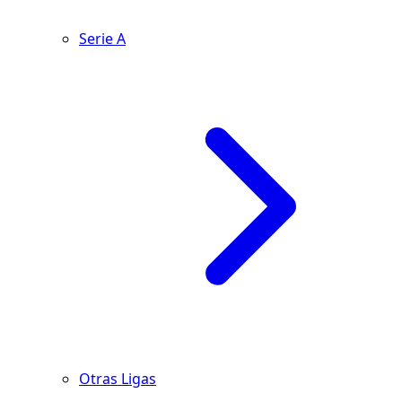
Serie A
Otras Ligas