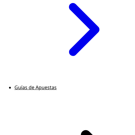
Guías de Apuestas