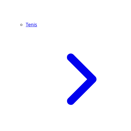
Tenis