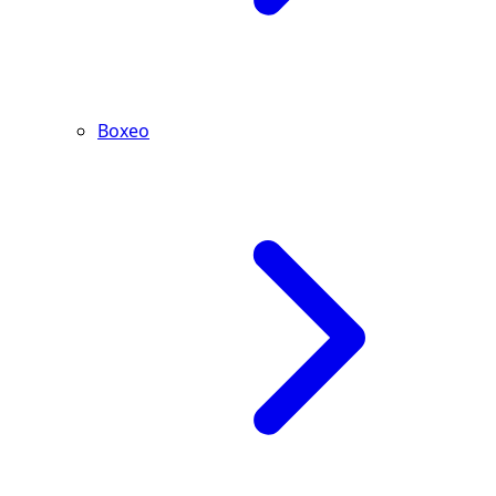
Boxeo