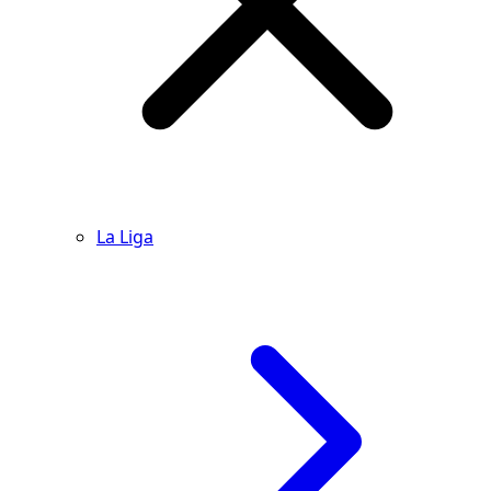
La Liga