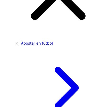
Apostar en fútbol