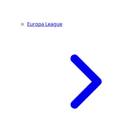
Europa League