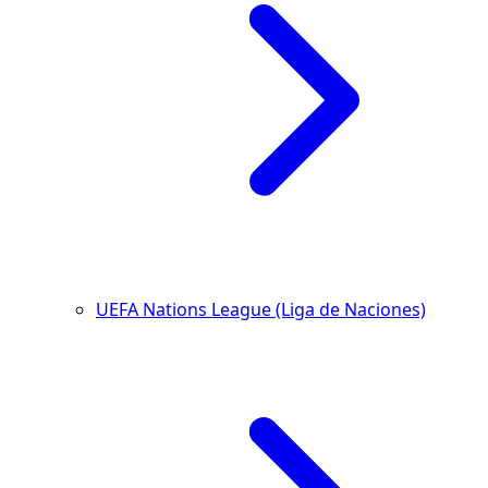
UEFA Nations League (Liga de Naciones)