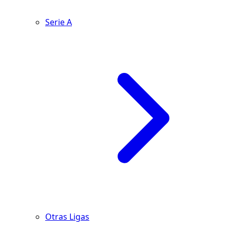
Serie A
Otras Ligas