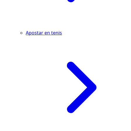
Apostar en tenis