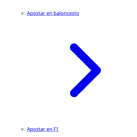
Apostar en baloncesto
Apostar en F1