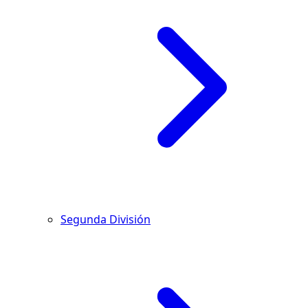
Segunda División