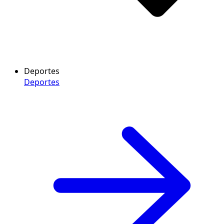
Deportes
Deportes