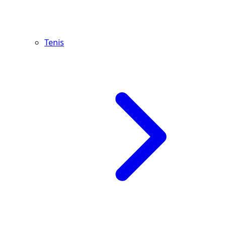
Tenis