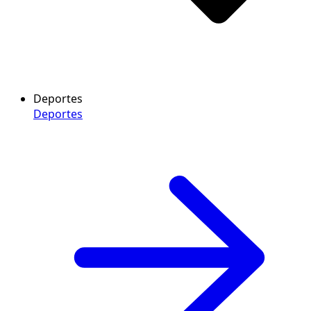
Deportes
Deportes