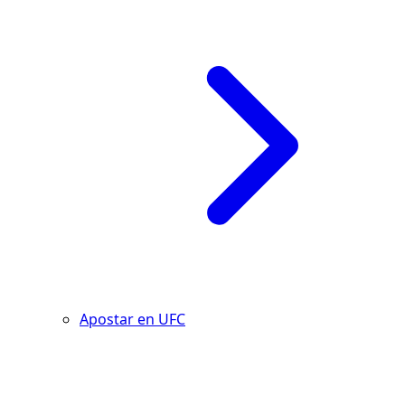
Apostar en UFC