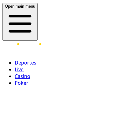
Open main menu
Deportes
Live
Casino
Poker
Acceder
¡Regístrate ahora!