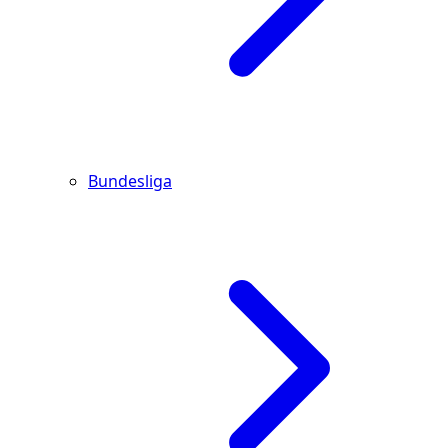
Bundesliga