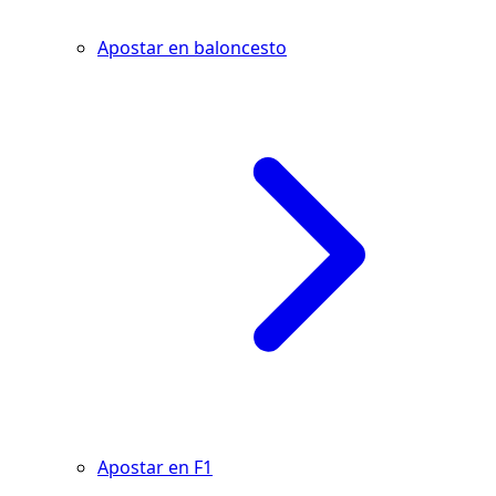
Apostar en baloncesto
Apostar en F1