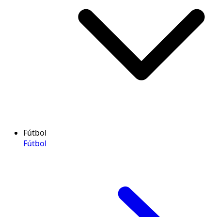
Fútbol
Fútbol