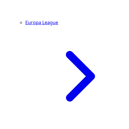
Europa League