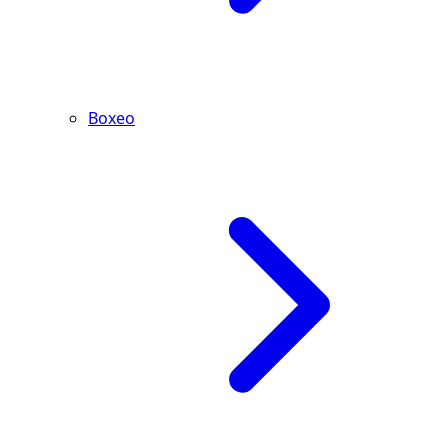
Boxeo