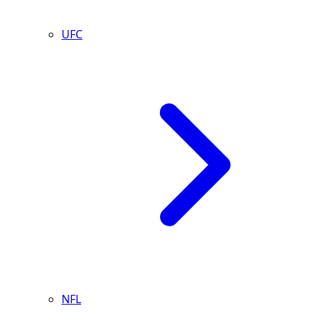
UFC
NFL