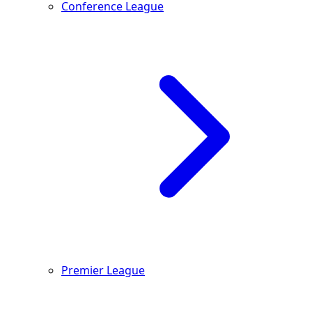
Conference League
Premier League