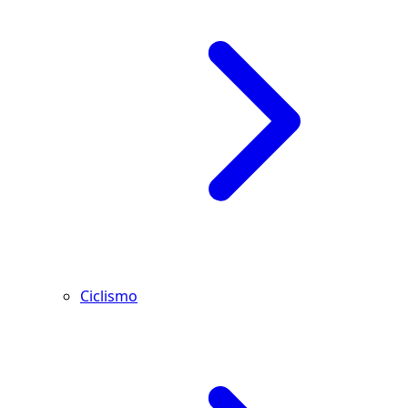
Ciclismo