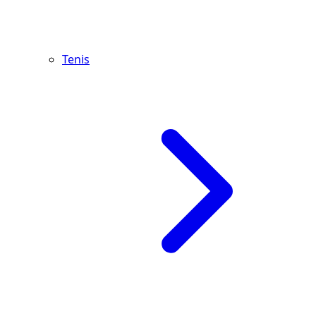
Tenis