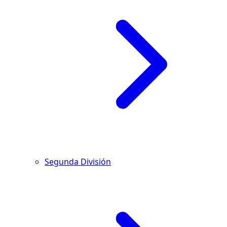
Segunda División