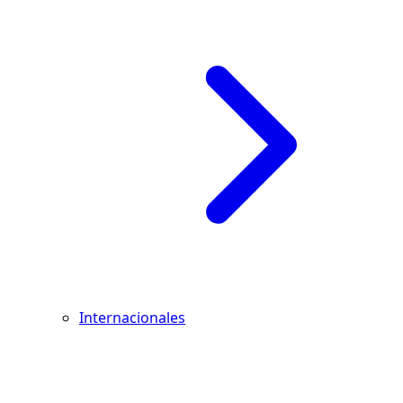
Internacionales