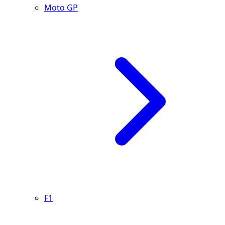
Moto GP
F1