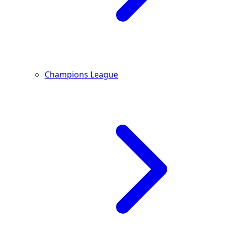
Champions League