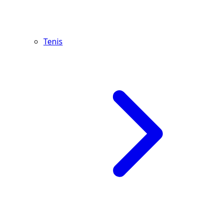
Tenis