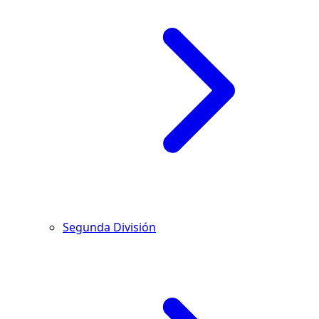
Segunda División