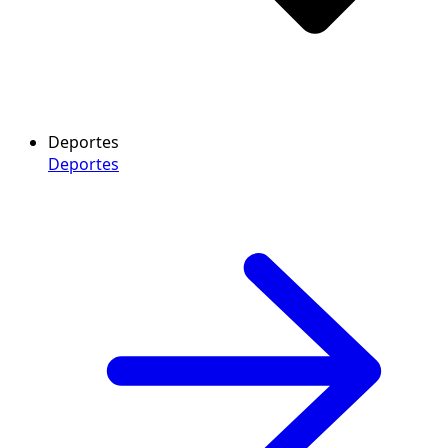
Deportes
Deportes