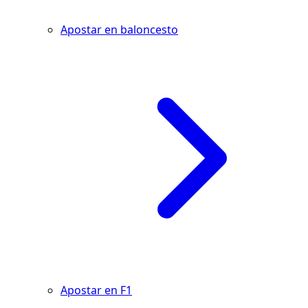
Apostar en baloncesto
Apostar en F1