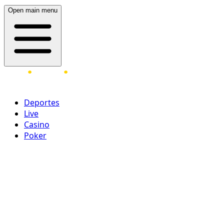
Open main menu
Deportes
Live
Casino
Poker
Acceder
¡Regístrate ahora!