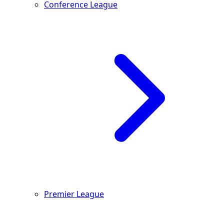
Conference League
Premier League