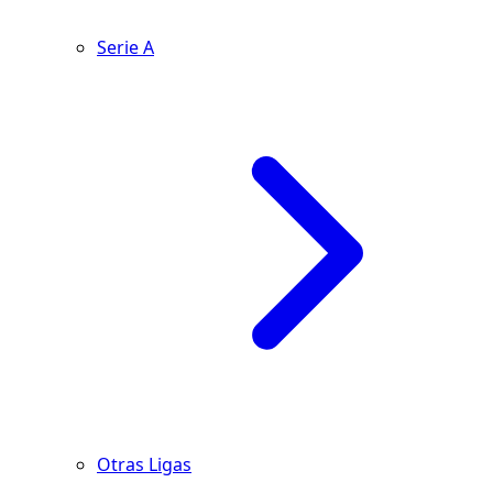
Serie A
Otras Ligas