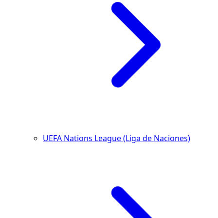
UEFA Nations League (Liga de Naciones)