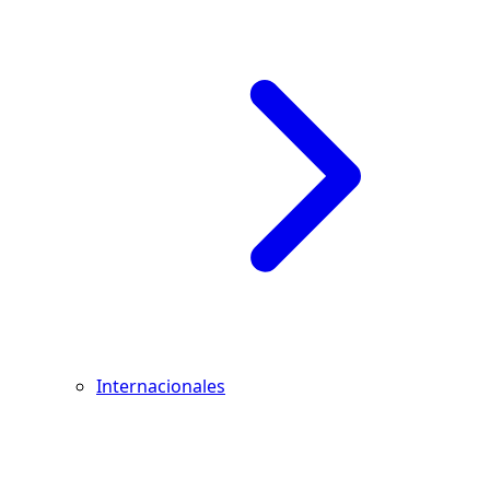
Internacionales