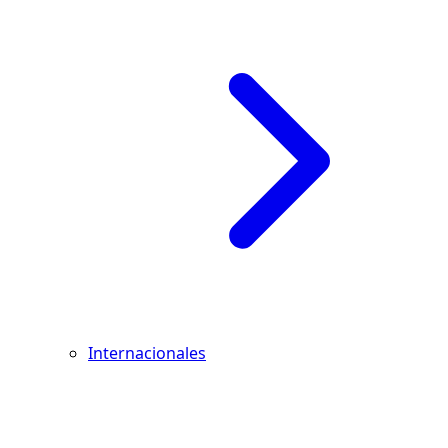
Internacionales