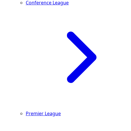
Conference League
Premier League