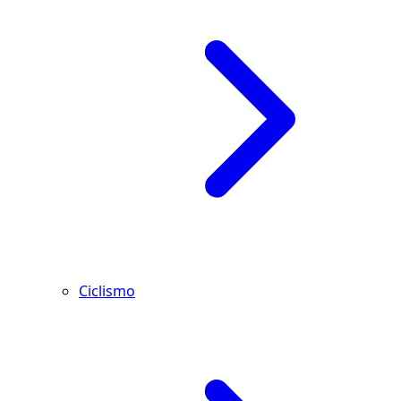
Ciclismo