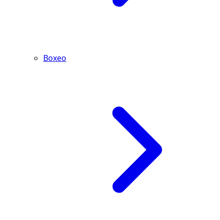
Boxeo