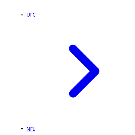
UFC
NFL