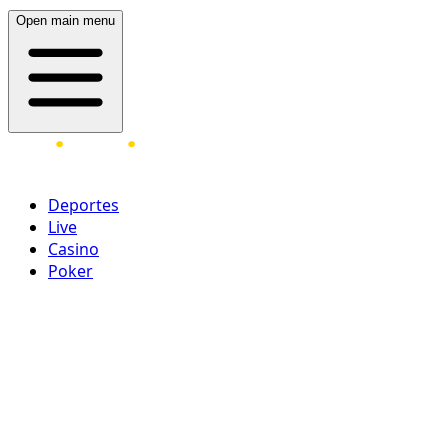
Open main menu
Deportes
Live
Casino
Poker
Acceder
¡Regístrate ahora!