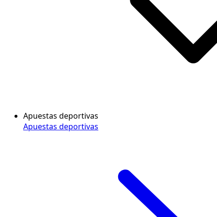
Apuestas deportivas
Apuestas deportivas