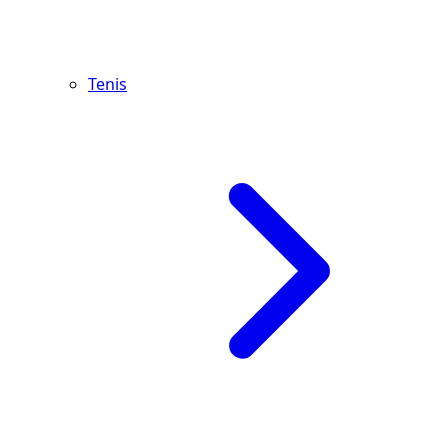
Tenis