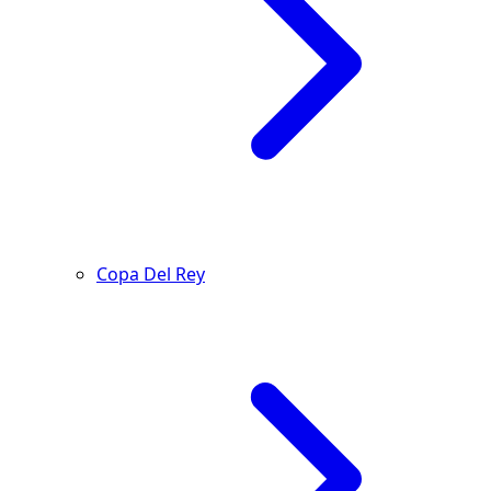
Copa Del Rey