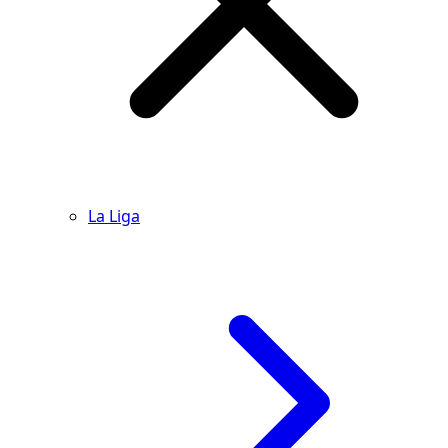
La Liga