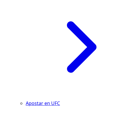
Apostar en UFC