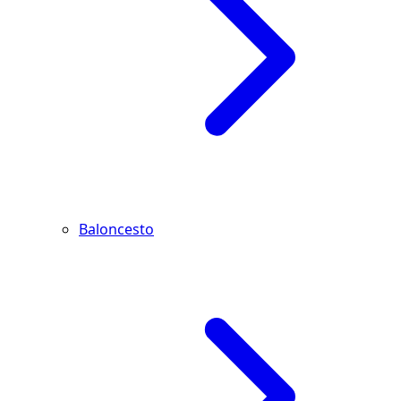
Baloncesto