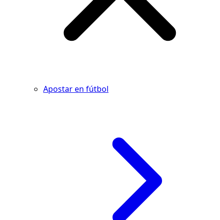
Apostar en fútbol