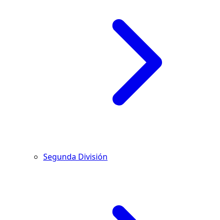
Segunda División