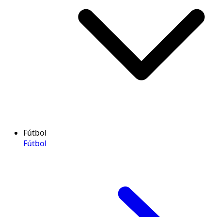
Fútbol
Fútbol