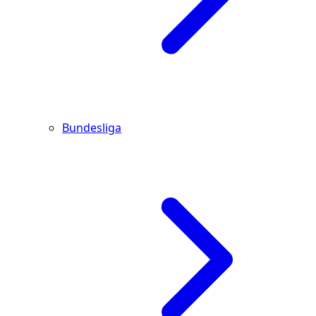
Bundesliga