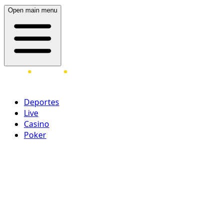
Open main menu
Deportes
Live
Casino
Poker
Acceder
¡Regístrate ahora!