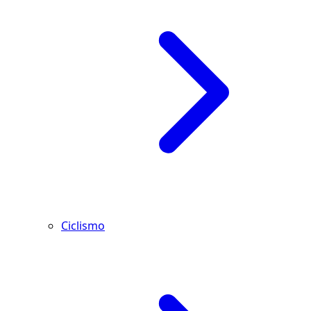
Ciclismo