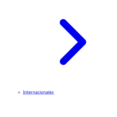
Internacionales