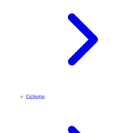
Ciclismo