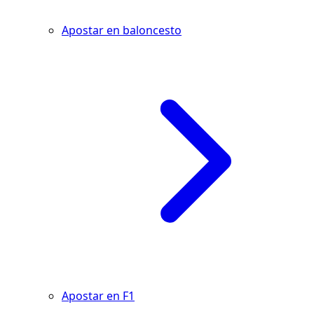
Apostar en baloncesto
Apostar en F1