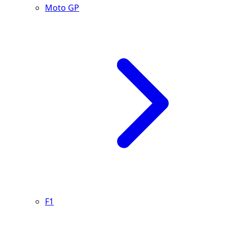
Moto GP
F1