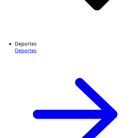
Deportes
Deportes