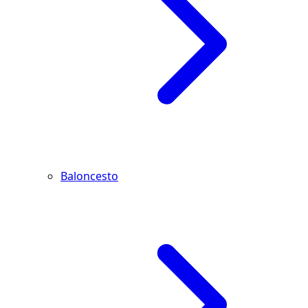
Baloncesto