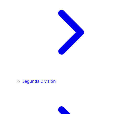
Segunda División