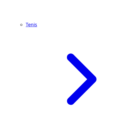
Tenis