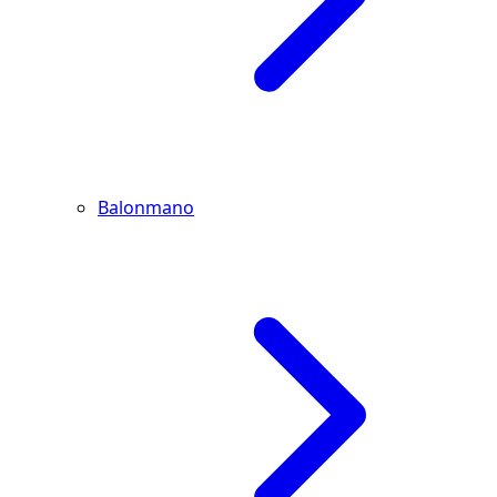
Balonmano