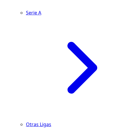
Serie A
Otras Ligas