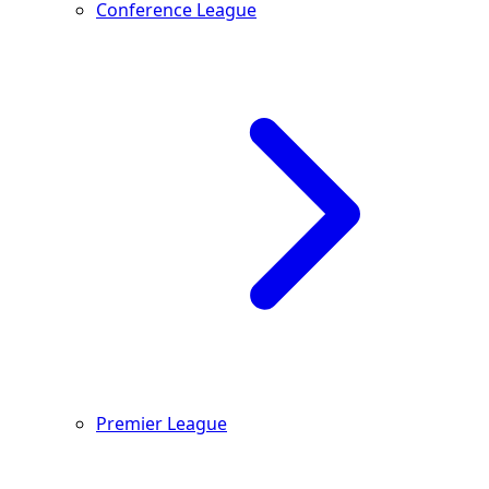
Conference League
Premier League