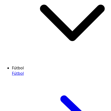
Fútbol
Fútbol