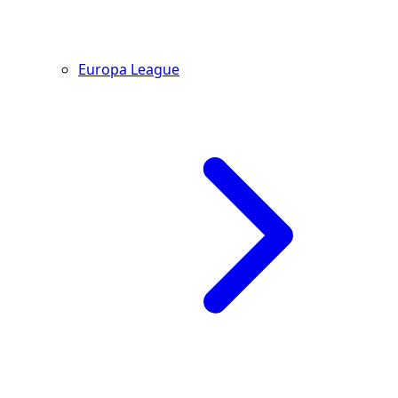
Europa League