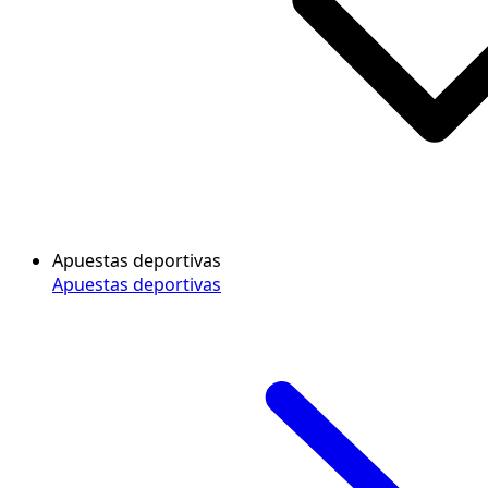
Apuestas deportivas
Apuestas deportivas