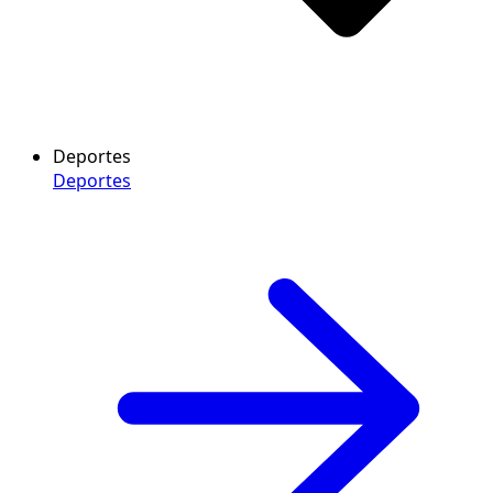
Deportes
Deportes