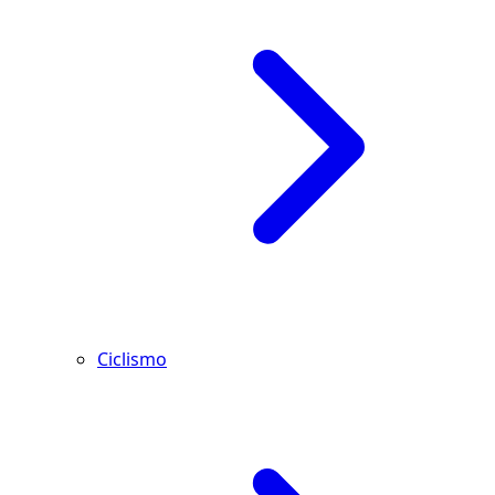
Ciclismo