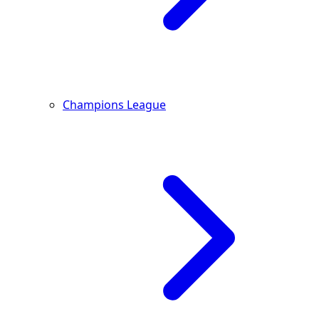
Champions League