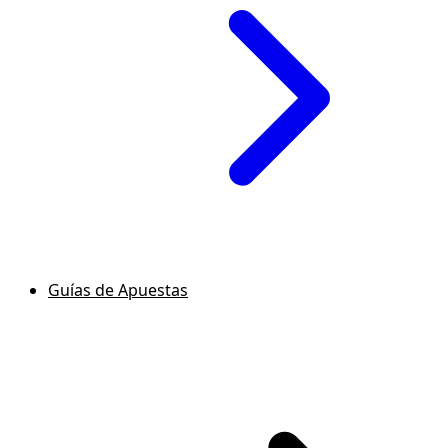
Guías de Apuestas