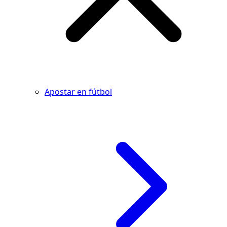
Apostar en fútbol