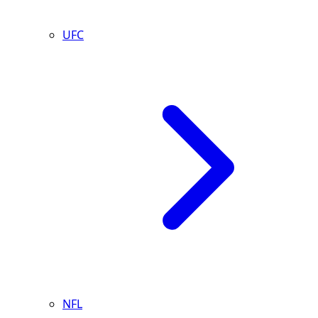
UFC
NFL