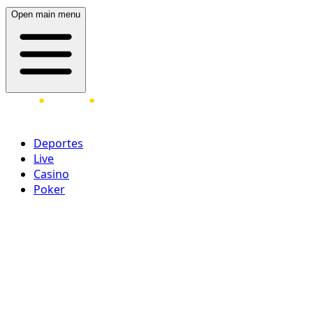
Open main menu
Deportes
Live
Casino
Poker
Acceder
¡Regístrate ahora!