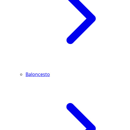
Baloncesto