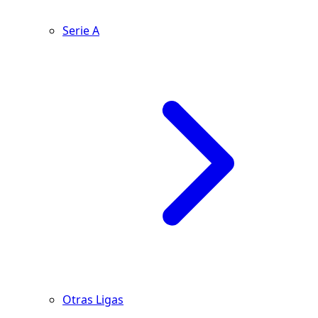
Serie A
Otras Ligas