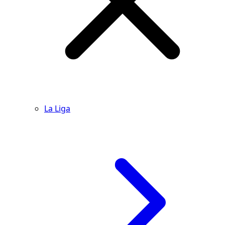
La Liga