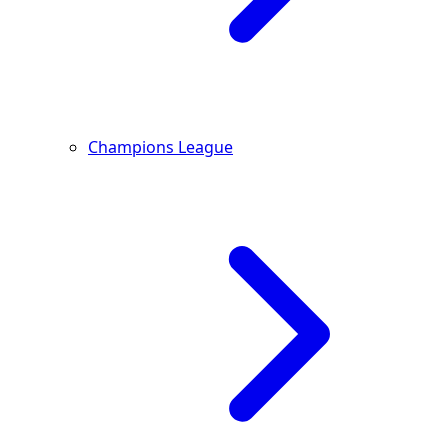
Champions League