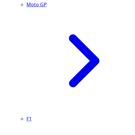
Moto GP
F1