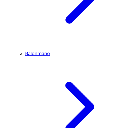
Balonmano