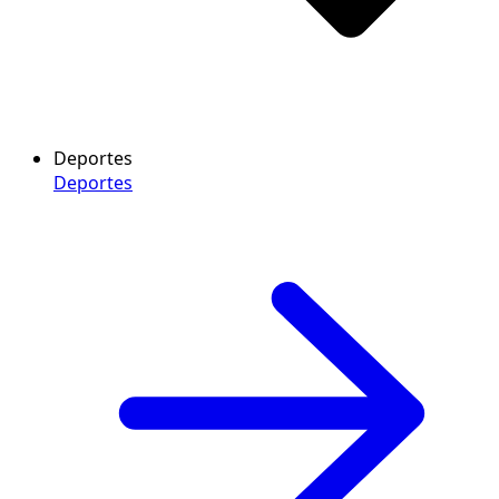
Deportes
Deportes