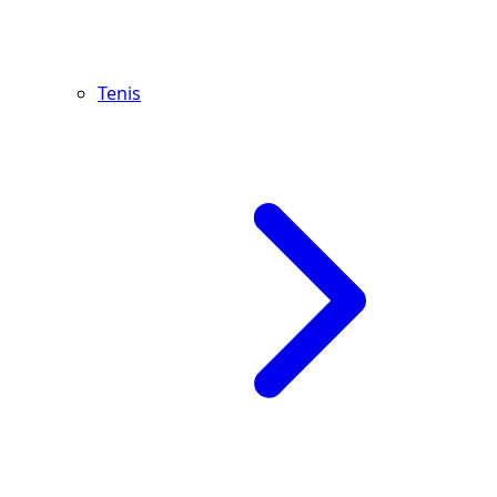
Tenis