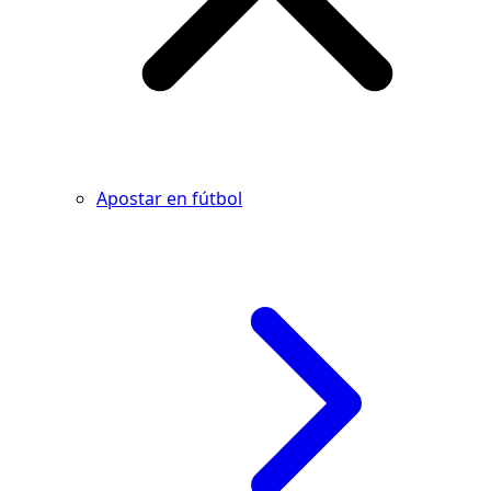
Apostar en fútbol