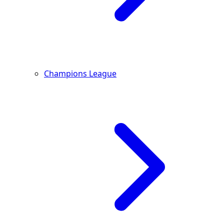
Champions League