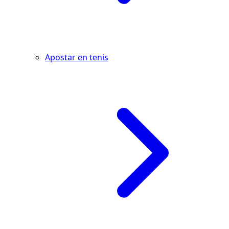
Apostar en tenis