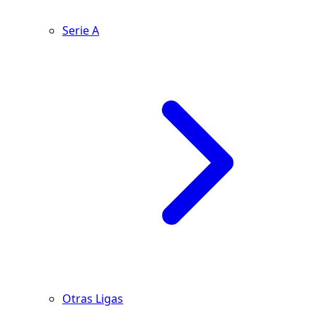
Serie A
Otras Ligas