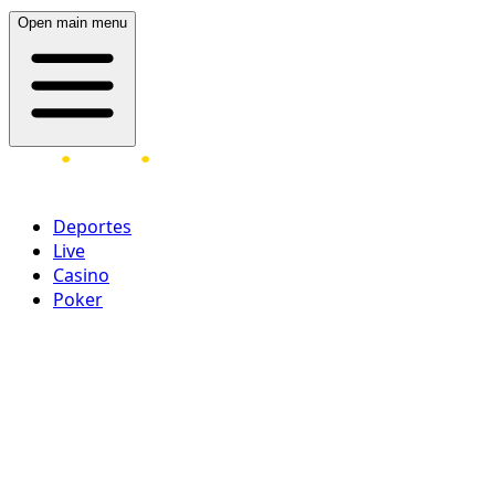
Open main menu
Deportes
Live
Casino
Poker
Acceder
¡Regístrate ahora!