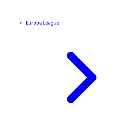
Europa League