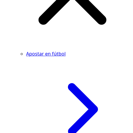
Apostar en fútbol