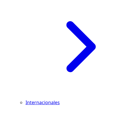
Internacionales