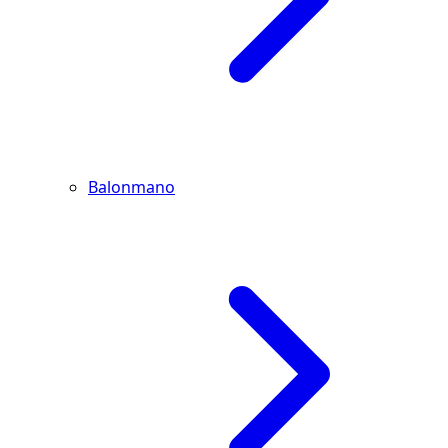
Balonmano