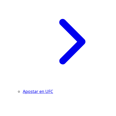
Apostar en UFC