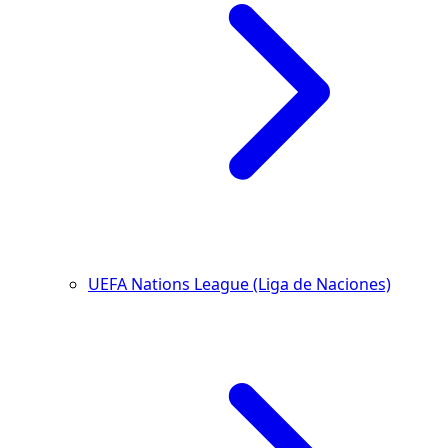
UEFA Nations League (Liga de Naciones)