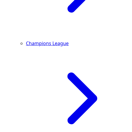
Champions League