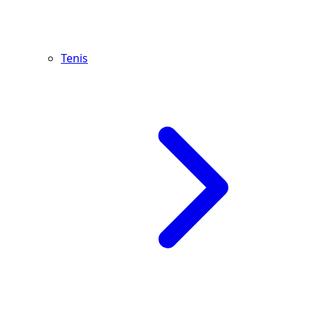
Tenis