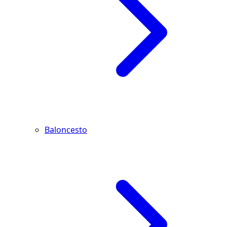
Baloncesto