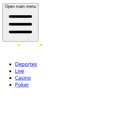
Open main menu
Deportes
Live
Casino
Poker
Acceder
¡Regístrate ahora!