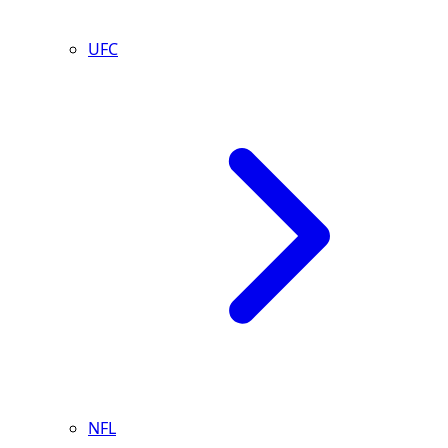
UFC
NFL