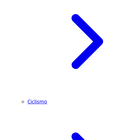
Ciclismo