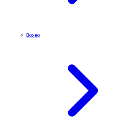
Boxeo