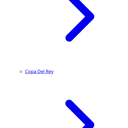
Copa Del Rey