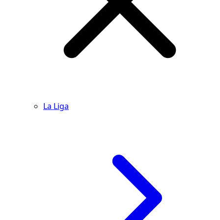
La Liga