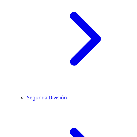
Segunda División