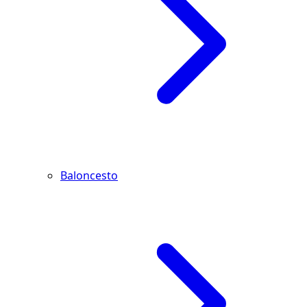
Baloncesto