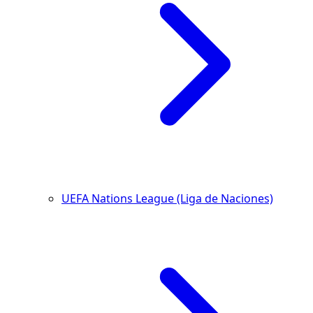
UEFA Nations League (Liga de Naciones)