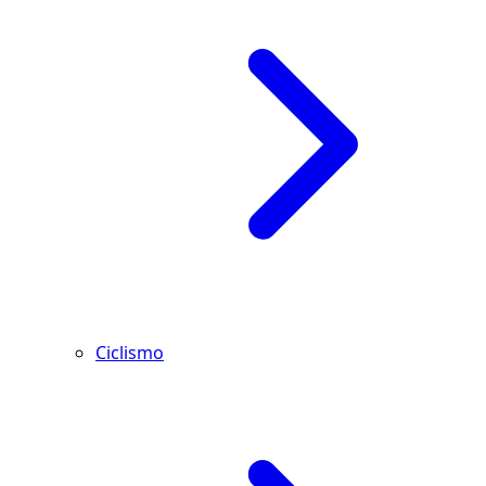
Ciclismo