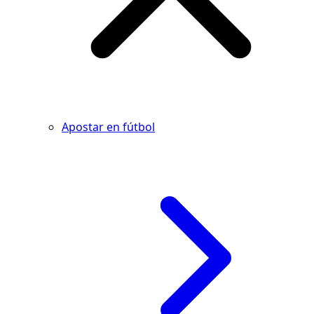
Apostar en fútbol