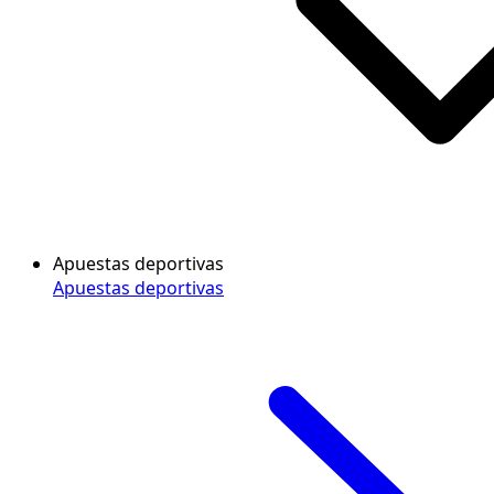
Apuestas deportivas
Apuestas deportivas