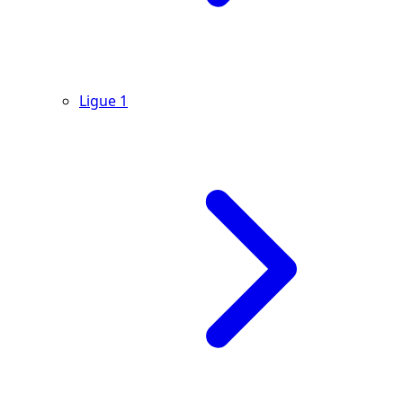
Ligue 1