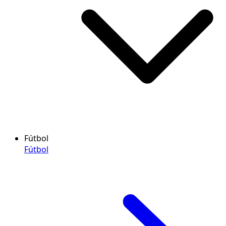
Fútbol
Fútbol