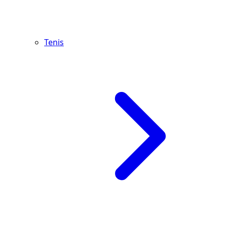
Tenis