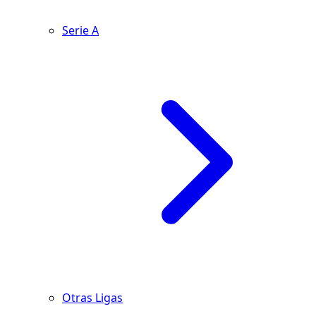
Serie A
Otras Ligas