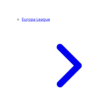
Europa League