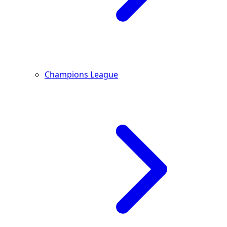
Champions League