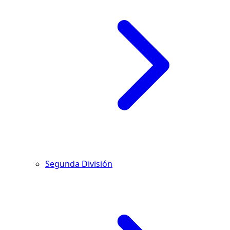
Segunda División