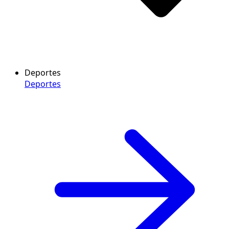
Deportes
Deportes