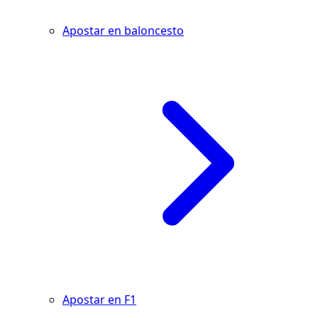
Apostar en baloncesto
Apostar en F1