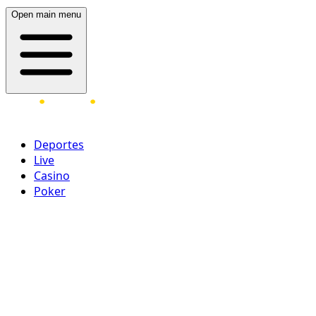
Open main menu
Deportes
Live
Casino
Poker
Acceder
¡Regístrate ahora!