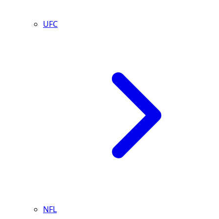
UFC
NFL