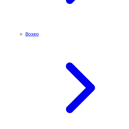
Boxeo