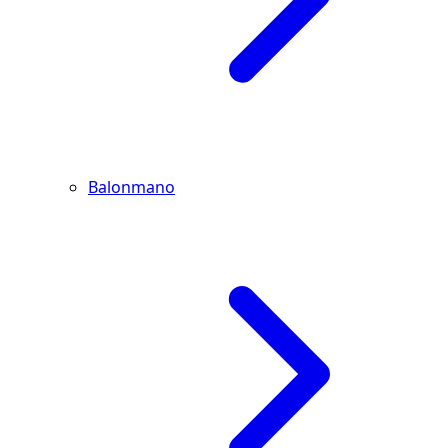
Balonmano