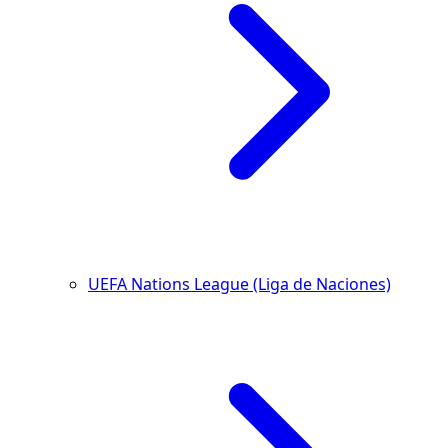
UEFA Nations League (Liga de Naciones)