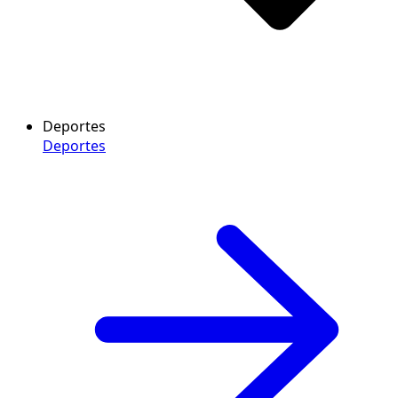
Deportes
Deportes