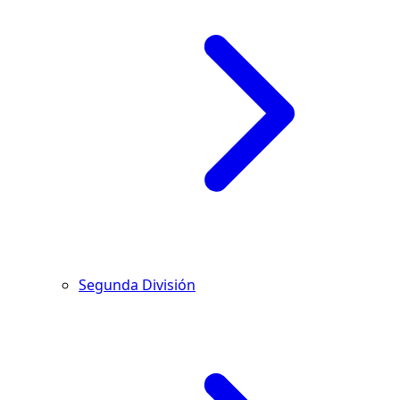
Segunda División