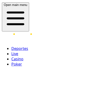
Open main menu
Deportes
Live
Casino
Poker
Acceder
¡Regístrate ahora!