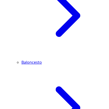
Baloncesto