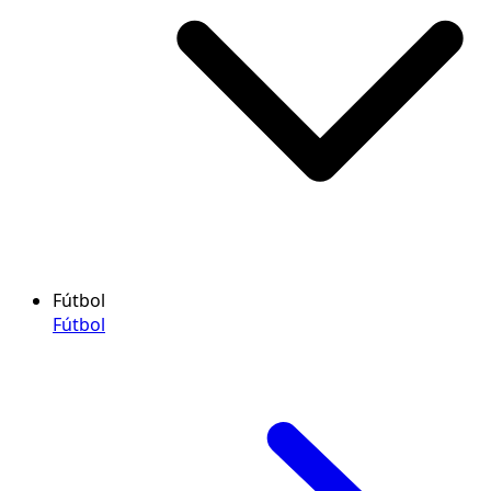
Fútbol
Fútbol