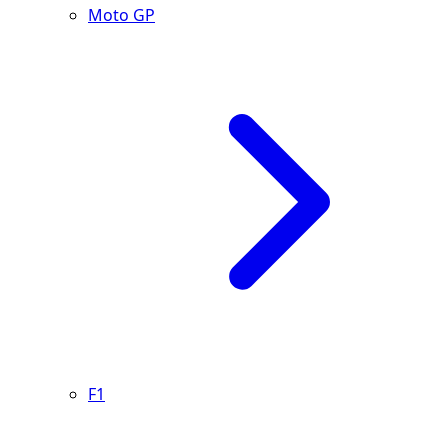
Moto GP
F1