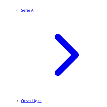
Serie A
Otras Ligas