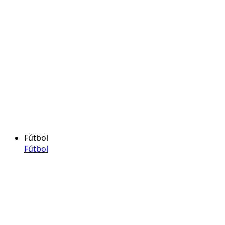
Fútbol
Fútbol