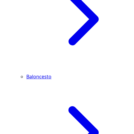
Baloncesto