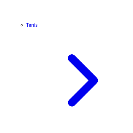
Tenis