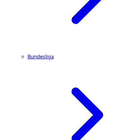
Bundesliga