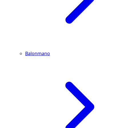
Balonmano