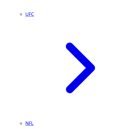
UFC
NFL