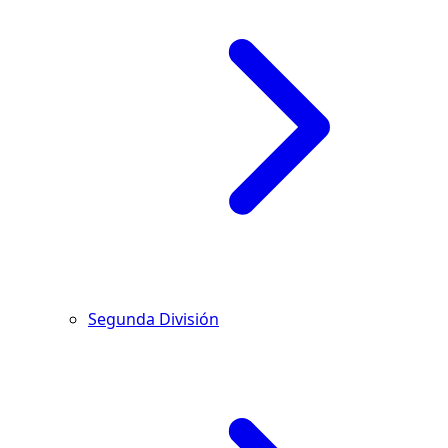
Segunda División