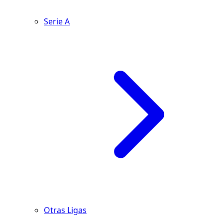
Serie A
Otras Ligas