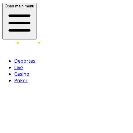
Open main menu
Deportes
Live
Casino
Poker
Acceder
¡Regístrate ahora!