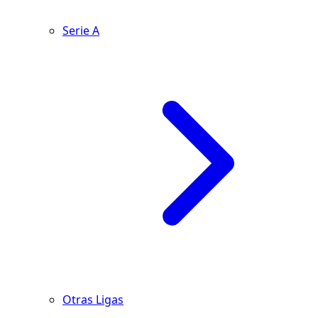
Serie A
Otras Ligas