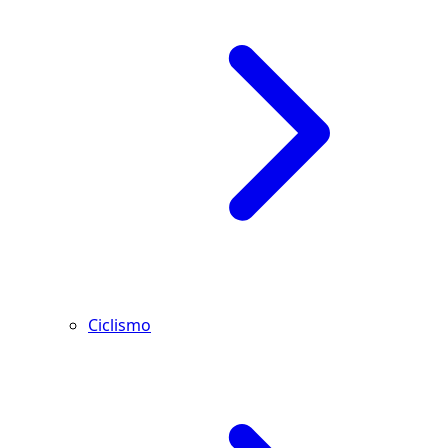
Ciclismo