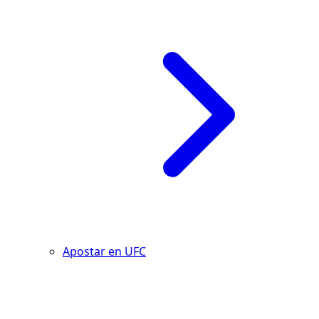
Apostar en UFC