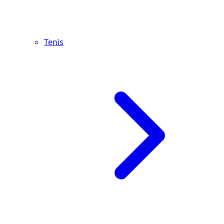
Tenis