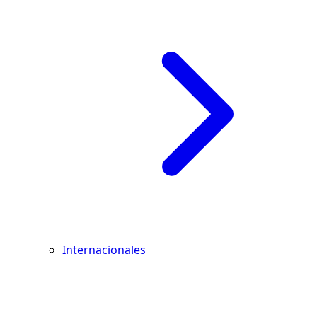
Internacionales