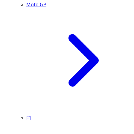
Moto GP
F1