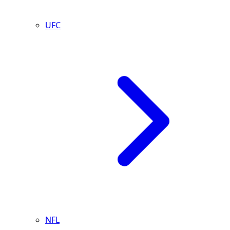
UFC
NFL