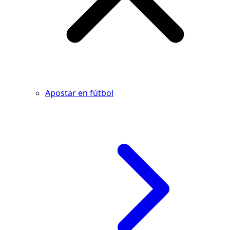
Apostar en fútbol