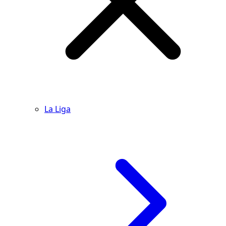
La Liga