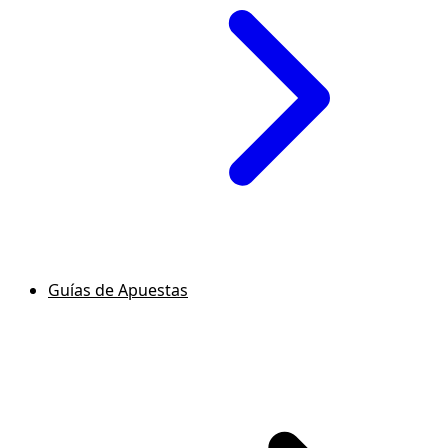
Guías de Apuestas