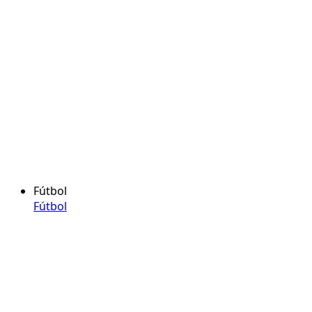
Fútbol
Fútbol