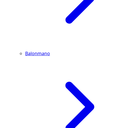
Balonmano