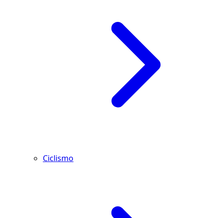
Ciclismo