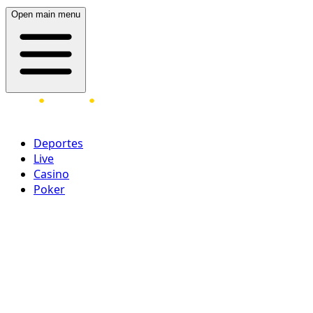
Open main menu
Deportes
Live
Casino
Poker
Acceder
¡Regístrate ahora!