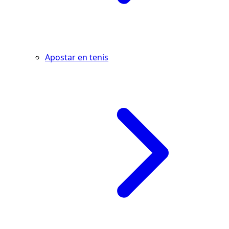
Apostar en tenis