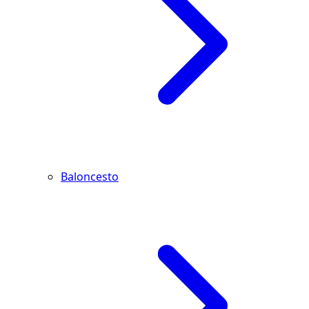
Baloncesto