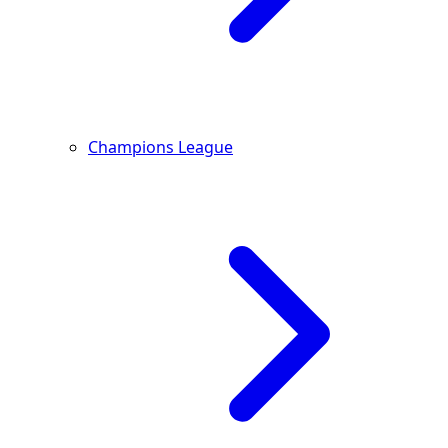
Champions League