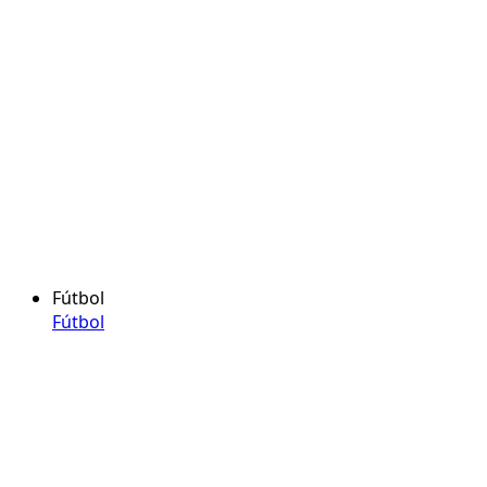
Fútbol
Fútbol