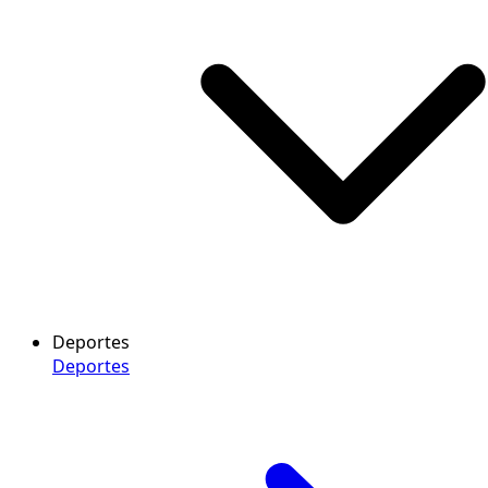
Deportes
Deportes