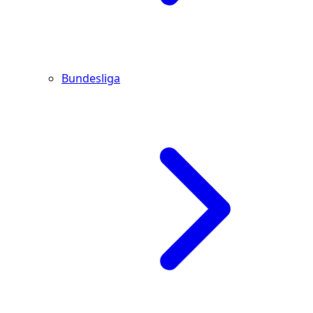
Bundesliga