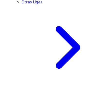
Otras Ligas