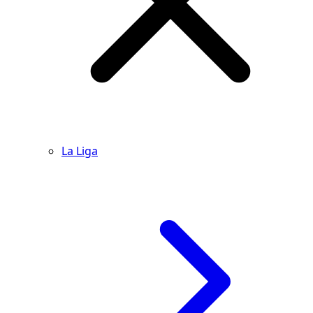
La Liga