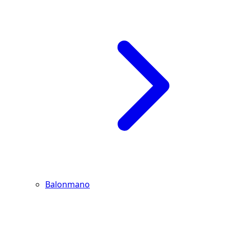
Balonmano