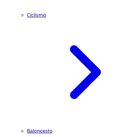
Ciclismo
Baloncesto