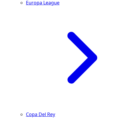
Europa League
Copa Del Rey