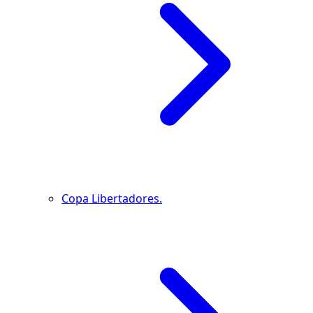
Copa Libertadores.